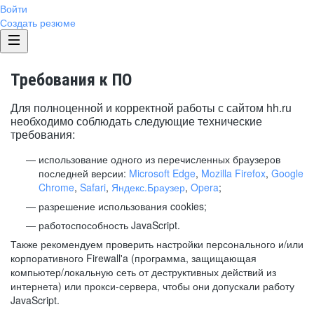
Войти
Создать резюме
Требования к ПО
Для полноценной и корректной работы с сайтом hh.ru
необходимо соблюдать следующие технические
требования:
использование одного из перечисленных браузеров
последней версии:
Microsoft Edge
,
Mozilla Firefox
,
Google
Chrome
,
Safari
,
Яндекс.Браузер
,
Opera
;
разрешение использования cookies;
работоспособность JavaScript.
Также рекомендуем проверить настройки персонального и/или
корпоративного Firewall'a (программа, защищающая
компьютер/локальную сеть от деструктивных действий из
интернета) или прокси-сервера, чтобы они допускали работу
JavaScript.