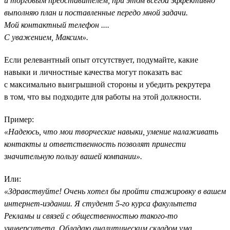
и торговым представителем, при этом всегда эффективно
выполняю план и поставленные передо мной задачи.
Мой контактный телефон ....
С уважением, Максим».
Если релевантный опыт отсутствует, подумайте, какие
навыки и личностные качества могут показать вас
с максимально выигрышной стороны и убедить рекрутера
в том, что вы подходите для работы на этой должности.
Пример:
«Надеюсь, что мои творческие навыки, умение налаживать
контакты и ответственность позволят принести
значительную пользу вашей компании».
Или:
«Здравствуйте! Очень хотел бы пройти стажировку в вашем
интернет-издании. Я студент 5-го курса факультета
Рекламы и связей с общественностью такого-то
университета. Обладаю аналитическим складом ума