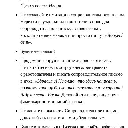
С уважением, Иван».
Не создавайте имитацию сопроводительного письма.
Нередки случаи, когда соискатели в поле для
сопроводительного письма ставят точки,
восклицательные знаки или просто пишут
«Добрый
день»
.
Будьте честными!
Продемонстрируйте знание делового этикета.
Не пытайтесь быть остроумным, заигрывать
с работодателем и писать сопроводительное письмо
в духе:
«Здрасьте! Не знаю, что здесь написать,
поэтому напишу без лишней скромности: я хороший.
Жду ответа, Вася».
Деловой стиль не допускает
фамильярности и панибратства.
Не давите на жалость. Сопроводительное письмо
должно быть позитивным и убедительным.
Будьте внимательны! Всегда проверяйте орфографию