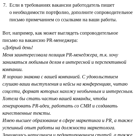
Если в требованиях вакансии работодатель пишет
о необходимости портфолио, дополните сопроводительное
письмо примечанием со ссылками на ваши работы.
Вот, например, как может выглядеть сопроводительное
письмо на вакансию PR-менеджера:
«Добрый день!
Меня заинтересовала позиция PR-менеджера, т.к. хочу
заниматься любимым делом в интересной и перспективной
компании.
Я хорошо знакома с вашей компанией. С удовольствием
слушаю ваши выступления и кейсы на конференциях, читаю
соцсети, формат которых нахожу необычным и интересным.
Хотела бы стать частью вашей команды, чтобы
генерировать PR-идеи, работать со СМИ и создавать
качественные тексты.
Имею высшее образование в сфере маркетинга и PR, а также
успешный опыт работы на должности маркетолога.
Занималась написанием и редактированием статей, а также