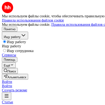
Мы используем файлы cookie, чтобы обеспечивать правильную р
Правила использования файлов cookie
Мы используем файлы cookie.
Правила использования файлов c
Понятно
Ищу работу
Ищу работу
Ищу работу
Ищу сотрудника
Сервисы
Помощь
Ещё
Поиск
Альметьевск
Войти
Войти
Создать резюме
Статьи