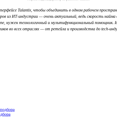
ерфейсе Talantiх, чтобы объединить в одном рабочем простран
ров из ИТ-индустрии — очень актуальный, ведь скорость найма с
е, нужен технологичный и мультифункциональный помощник. Ин
ков во всех отраслях — от ретейла и производства до tech-ин
одбора