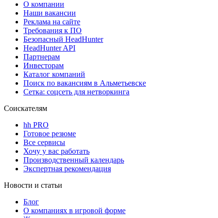
О компании
Наши вакансии
Реклама на сайте
Требования к ПО
Безопасный HeadHunter
HeadHunter API
Партнерам
Инвесторам
Каталог компаний
Поиск по вакансиям в Альметьевске
Сетка: соцсеть для нетворкинга
Соискателям
hh PRO
Готовое резюме
Все сервисы
Хочу у вас работать
Производственный календарь
Экспертная рекомендация
Новости и статьи
Блог
О компаниях в игровой форме