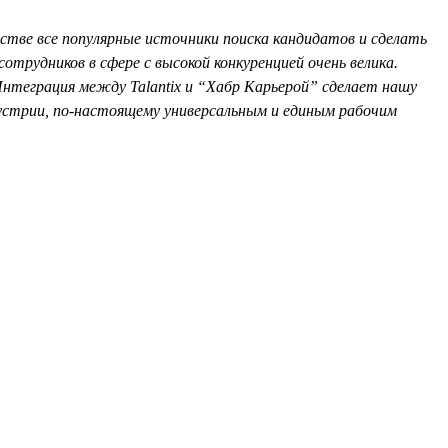
стве все популярные источники поиска кандидатов и сделать
отрудников в сфере с высокой конкуренцией очень велика.
теграция между Talantix и “Хабр Карьерой” сделает нашу
дустрии, по-настоящему универсальным и единым рабочим