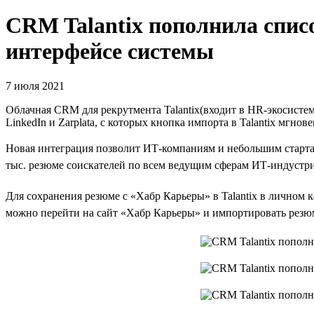
CRM Talantix пополнила спис
интерфейсе системы
7 июля 2021
Облачная CRM для рекрутмента Talantix(входит в HR-экосистему 
LinkedIn и Zarplata, с которых кнопка импорта в Talantix мгн
Новая интеграция позволит ИТ-компаниям и небольшим стартап
тыс. резюме соискателей по всем ведущим сферам ИТ-индустри
Для сохранения резюме с «Хабр Карьеры» в Talantix в личном к
можно перейти на сайт «Хабр Карьеры» и импортировать резюме