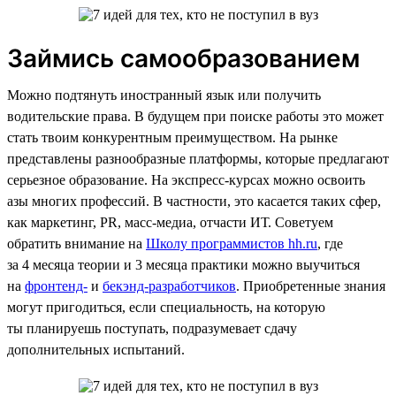
Займись самообразованием
Можно подтянуть иностранный язык или получить
водительские права. В будущем при поиске работы это может
стать твоим конкурентным преимуществом. На рынке
представлены разнообразные платформы, которые предлагают
серьезное образование. На экспресс-курсах можно освоить
азы многих профессий. В частности, это касается таких сфер,
как маркетинг, PR, масс-медиа, отчасти ИТ. Советуем
обратить внимание на
Школу программистов hh.ru
, где
за 4 месяца теории и 3 месяца практики можно выучиться
на
фронтенд-
и
бекэнд-разработчиков
. Приобретенные знания
могут пригодиться, если специальность, на которую
ты планируешь поступать, подразумевает сдачу
дополнительных испытаний.