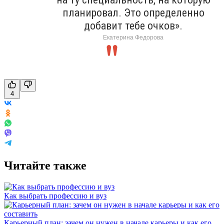
планировал. Это определенно
добавит тебе очков».
Екатерина Федорова
4
Читайте также
Как выбрать профессию и вуз
Карьерный план: зачем он нужен в начале карьеры и как его