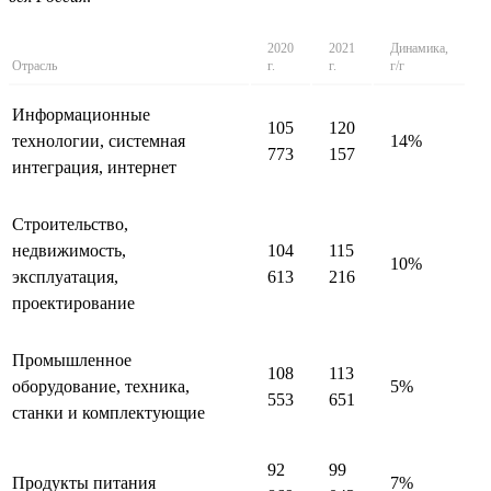
2020
2021
Динамика,
Отрасль
г.
г.
г/г
Информационные
105
120
технологии, системная
14%
773
157
интеграция, интернет
Строительство,
недвижимость,
104
115
10%
эксплуатация,
613
216
проектирование
Промышленное
108
113
оборудование, техника,
5%
553
651
станки и комплектующие
92
99
Продукты питания
7%