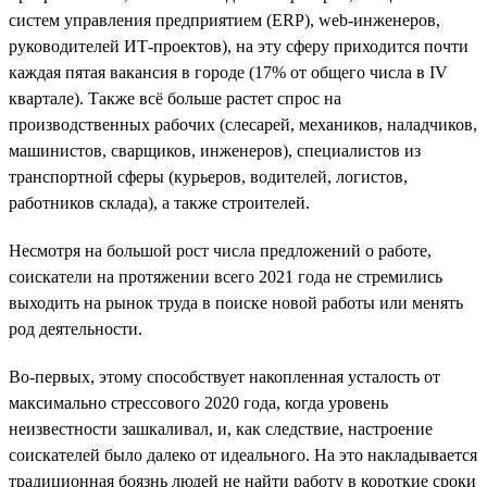
систем управления предприятием (ERP), web-инженеров,
руководителей ИТ-проектов), на эту сферу приходится почти
каждая пятая вакансия в городе (17% от общего числа в IV
квартале). Также всё больше растет спрос на
производственных рабочих (слесарей, механиков, наладчиков,
машинистов, сварщиков, инженеров), специалистов из
транспортной сферы (курьеров, водителей, логистов,
работников склада), а также строителей.
Несмотря на большой рост числа предложений о работе,
соискатели на протяжении всего 2021 года не стремились
выходить на рынок труда в поиске новой работы или менять
род деятельности.
Во-первых, этому способствует накопленная усталость от
максимально стрессового 2020 года, когда уровень
неизвестности зашкаливал, и, как следствие, настроение
соискателей было далеко от идеального. На это накладывается
традиционная боязнь людей не найти работу в короткие сроки