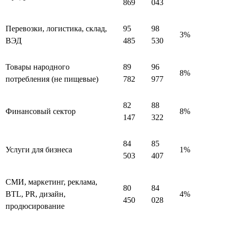
869
043
Перевозки, логистика, склад,
95
98
3%
ВЭД
485
530
Товары народного
89
96
8%
потребления (не пищевые)
782
977
82
88
Финансовый сектор
8%
147
322
84
85
Услуги для бизнеса
1%
503
407
СМИ, маркетинг, реклама,
80
84
BTL, PR, дизайн,
4%
450
028
продюсирование