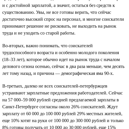
и с достойной зарплатой, а значит, остаться без средств к
существованию. Увы, не все готовы верить, что сейчас
достаточно высокий спрос на персонал, и многие соискатели
принимают решение не рисковать, не выходить на рынок
труда и не уходить со старой работы.
Во-вторых, важно понимать, что соискателей
трудоспособного возраста и особенно молодого поколения
(18–33 лет), которое обычно идет на рынок труда с началом
делового сезона осенью, сейчас в два раза меньше, чем десять
лет тому назад, и причина — демографическая яма 90-х.
В-третьих, далеко не всех соискателей-петербуржцев
устраивают зарплатные предложения работодателей. Сейчас
на 57 000–59 000 рублей средней предлагаемой зарплаты в
Санкт-Петербурге согласны около 26% соискателей. Ждут
зарплату от 60 000 до 100 000 рублей 29% местных жителей,
еще 10% хотят на руки от 100 000 до 300 000 рублей и только
8% готовы получать от 10 000 до 30 000 рублей, еще 15%