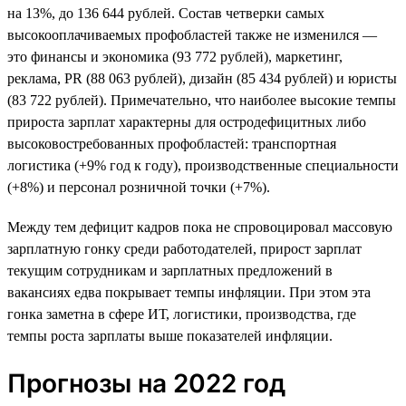
на 13%, до 136 644 рублей. Состав четверки самых
высокооплачиваемых профобластей также не изменился —
это финансы и экономика (93 772 рублей), маркетинг,
реклама, PR (88 063 рублей), дизайн (85 434 рублей) и юристы
(83 722 рублей). Примечательно, что наиболее высокие темпы
прироста зарплат характерны для остродефицитных либо
высоковостребованных профобластей: транспортная
логистика (+9% год к году), производственные специальности
(+8%) и персонал розничной точки (+7%).
Между тем дефицит кадров пока не спровоцировал массовую
зарплатную гонку среди работодателей, прирост зарплат
текущим сотрудникам и зарплатных предложений в
вакансиях едва покрывает темпы инфляции. При этом эта
гонка заметна в сфере ИТ, логистики, производства, где
темпы роста зарплаты выше показателей инфляции.
Прогнозы на 2022 год