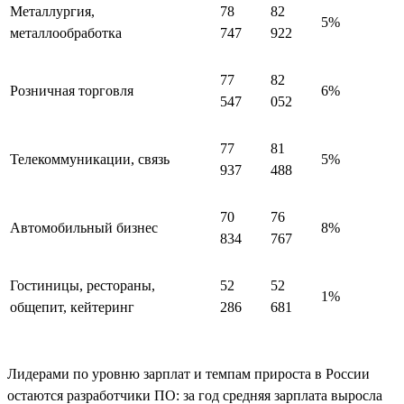
Металлургия,
78
82
5%
металлообработка
747
922
77
82
Розничная торговля
6%
547
052
77
81
Телекоммуникации, связь
5%
937
488
70
76
Автомобильный бизнес
8%
834
767
Гостиницы, рестораны,
52
52
1%
общепит, кейтеринг
286
681
Лидерами по уровню зарплат и темпам прироста в России
остаются разработчики ПО: за год средняя зарплата выросла