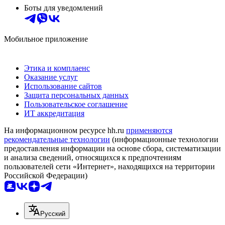
Боты для уведомлений
Мобильное приложение
Этика и комплаенс
Оказание услуг
Использование сайтов
Защита персональных данных
Пользовательское соглашение
ИТ аккредитация
На информационном ресурсе hh.ru
применяются
рекомендательные технологии
(информационные технологии
предоставления информации на основе сбора, систематизации
и анализа сведений, относящихся к предпочтениям
пользователей сети «Интернет», находящихся на территории
Российской Федерации)
Русский