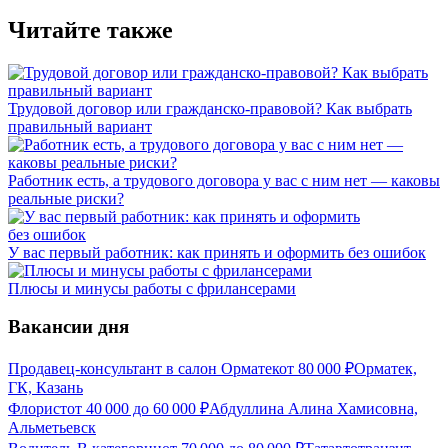
Читайте также
Трудовой договор или гражданско-правовой? Как выбрать
правильный вариант
Работник есть, а трудового договора у вас с ним нет — каковы
реальные риски?
У вас первый работник: как принять и оформить без ошибок
Плюсы и минусы работы с фрилансерами
Вакансии дня
Продавец-консультант в салон Орматек
от
80 000
₽
Орматек,
ГК, Казань
Флорист
от
40 000
до
60 000
₽
Абдуллина Алина Хамисовна,
Альметьевск