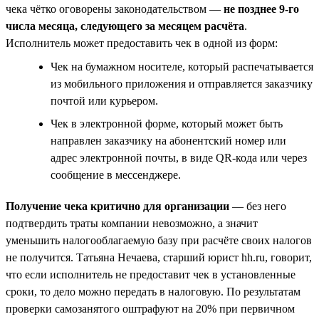
чека чётко оговорены законодательством —
не позднее 9-го
числа месяца, следующего за месяцем расчёта
.
Исполнитель может предоставить чек в одной из форм:
Чек на бумажном носителе, который распечатывается
из мобильного приложения и отправляется заказчику
почтой или курьером.
Чек в электронной форме, который может быть
направлен заказчику на абонентский номер или
адрес электронной почты, в виде QR-кода или через
сообщение в мессенджере.
Получение чека критично для организации
— без него
подтвердить траты компании невозможно, а значит
уменьшить налогооблагаемую базу при расчёте своих налогов
не получится. Татьяна Нечаева, старший юрист hh.ru, говорит,
что если исполнитель не предоставит чек в установленные
сроки, то дело можно передать в налоговую. По результатам
проверки самозанятого оштрафуют на 20% при первичном