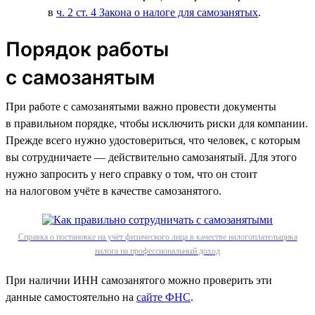
в
ч. 2 ст. 4 Закона о налоге для самозанятых
.
Порядок работы
с самозанятым
При работе с самозанятыми важно провести документы
в правильном порядке, чтобы исключить риски для компании.
Прежде всего нужно удостовериться, что человек, с которым
вы сотрудничаете — действительно самозанятый. Для этого
нужно запросить у него справку о том, что он стоит
на налоговом учёте в качестве самозанятого.
Справка о постановке на учёт физического лица в качестве налогоплательщика
налога на профессиональный доход
При наличии ИНН самозанятого можно проверить эти
данные самостоятельно на
сайте ФНС
.