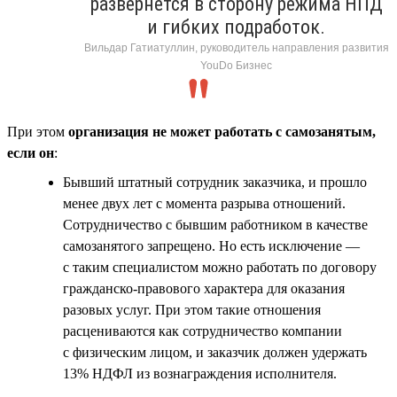
развернётся в сторону режима НПД
и гибких подработок.
Вильдар Гатиатуллин, руководитель направления развития
YouDo Бизнес
При этом
организация не может работать с самозанятым,
если он
:
Бывший штатный сотрудник заказчика, и прошло
менее двух лет с момента разрыва отношений.
Сотрудничество с бывшим работником в качестве
самозанятого запрещено. Но есть исключение —
с таким специалистом можно работать по договору
гражданско-правового характера для оказания
разовых услуг. При этом такие отношения
расцениваются как сотрудничество компании
с физическим лицом, и заказчик должен удержать
13% НДФЛ из вознаграждения исполнителя.