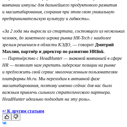
компании импульс для дальнейшего продуктового развития
и масштабирования, сохранив при этом свою уникальную
предпринимательскую культуру и гибкость»
.
«За 2 года мы выросли из стартапа, состоящего из нескольких
человек, до заметного игрока рынка HR-Tech с наиболее
зрелым решением в области КЭДО,
— говорит
Дмитрий
Махлин, партнёр и директор по развитию HRlink
.
—
Партнёрство с HeadHunter — знаковой компанией в сфере
HR — позволит нам укрепить лидерские позиции на рынке
и предложить свой сервис многочисленным пользователям
платформы hh.ru. Мы переходим к активной фазе
масштабирования, поэтому именно сейчас для нас было
важным привлечь сильного стратегического партнера.
HeadHunter идеально подходит на эту роль»
.
↩
К другим статьям