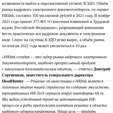
возможность выйти в перспективный сегмент КЭДО. Объём
рынка кадрового электронного документооборота, по оценке
HRlink, составил 350 миллионов рублей в 2021 году. В ноябре
2021 года принят 377-ФЗ «О внесении изменений в Трудовой
кодекс Российской Федерации», разрешающий компаниям
вести практически все кадровые документы в электронном
виде. Спрос на системы КЭДО резко вырос, а объём рынка
по итогам 2022 года может увеличиться в 10 раз.
«HRlink сегодня — это лидер рынка кадрового электронного
документооборота, наиболее прогрессивный продукт
с наилучшим пользовательским опытом,
— отметил
Дмитрий
Сергиенков, заместитель генерального директора
HeadHunter
. —
Решение об инвестиции в HRlink является
логичным этапом нашей стратегии по созданию экосистемы
корпоративных HR-Tech сервисов вокруг платформы hh.ru.
Мы видим устойчивый тренд на автоматизацию HR-
процессов и рады предложить клиентам решение в области
кадрового администрирования. Наша цель — придать