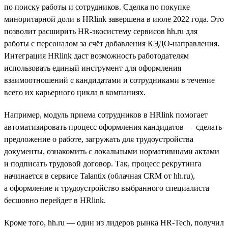
по поиску работы и сотрудников. Сделка по покупке
миноритарной доли в HRlink завершена в июле 2022 года. Это
позволит расширить HR-экосистему сервисов hh.ru для
работы с персоналом за счёт добавления КЭДО-направления.
Интеграция HRlink даст возможность работодателям
использовать единый инструмент для оформления
взаимоотношений с кандидатами и сотрудниками в течение
всего их карьерного цикла в компаниях.
Например, модуль приема сотрудников в HRlink помогает
автоматизировать процесс оформления кандидатов — сделать
предложение о работе, загружать для трудоустройства
документы, ознакомить с локальными нормативными актами
и подписать трудовой договор. Так, процесс рекрутинга
начинается в сервисе Talantix (облачная CRM от hh.ru),
а оформление и трудоустройство выбранного специалиста
бесшовно перейдет в HRlink.
Кроме того, hh.ru — один из лидеров рынка HR-Tech, получил