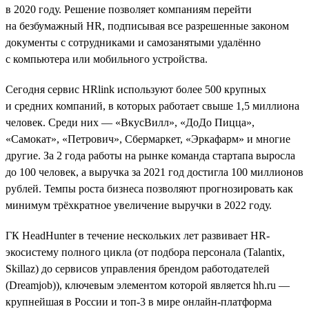
в 2020 году. Решение позволяет компаниям перейти
на безбумажный HR, подписывая все разрешенные законом
документы с сотрудниками и самозанятыми удалённо
с компьютера или мобильного устройства.
Сегодня сервис HRlink используют более 500 крупных
и средних компаний, в которых работает свыше 1,5 миллиона
человек. Среди них — «ВкусВилл», «ДоДо Пицца»,
«Самокат», «Петрович», Сбермаркет, «Эркафарм» и многие
другие. За 2 года работы на рынке команда стартапа выросла
до 100 человек, а выручка за 2021 год достигла 100 миллионов
рублей. Темпы роста бизнеса позволяют прогнозировать как
минимум трёхкратное увеличение выручки в 2022 году.
ГК HeadHunter в течение нескольких лет развивает HR-
экосистему полного цикла (от подбора персонала (Talantix,
Skillaz) до сервисов управления брендом работодателей
(Dreamjob)), ключевым элементом которой является hh.ru —
крупнейшая в России и топ-3 в мире онлайн-платформа