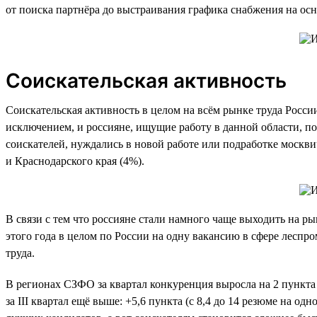
от поиска партнёра до выстраивания графика снабжения на осн
Соискательская активность
Соискательская активность в целом на всём рынке труда Росси
исключением, и россияне, ищущие работу в данной области, по 
соискателей, нуждались в новой работе или подработке москви
и Краснодарского края (4%).
В связи с тем что россияне стали намного чаще выходить на ры
этого года в целом по России на одну вакансию в сфере леспро
труда.
В регионах СЗФО за квартал конкуренция выросла на 2 пункта (
за III квартал ещё выше: +5,6 пункта (с 8,4 до 14 резюме на о