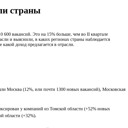
ли страны
 600 вакансий. Это на 15% больше, чем во II квартале
трасли и выяснили, в каких регионах страны наблюдается
 какой доход предлагается в отрасли.
шли Москва (12%, или почти 1300 новых вакансий), Московская
фиксирован у компаний из Томской области (+52% новых
ой области (+32%).