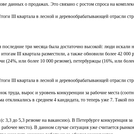
ове данных о продажах. Это связано с ростом спроса на комплек
и последние три месяца была достаточно высокой: люди искали 
итогам III квартала разместили, а также обновили более 42 000 
чи (24%, или более 10 000 резюме), петербуржцы (16%, или более
нок труда, вырос и уровень конкуренции за рабочие места (соотн
ма откликались в среднем 4 кандидата, то теперь уже 7. Такой п
с 3,3 до 5,3 резюме на вакансию). В Петербурге конкуренция за
дно рабочее место). В данном случае ситуация уже считается рын