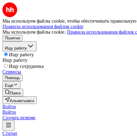
Мы используем файлы cookie, чтобы обеспечивать правильную р
Правила использования файлов cookie
Мы используем файлы cookie.
Правила использования файлов c
Понятно
Ищу работу
Ищу работу
Ищу работу
Ищу сотрудника
Сервисы
Помощь
Ещё
Поиск
Альметьевск
Войти
Войти
Создать резюме
Статьи