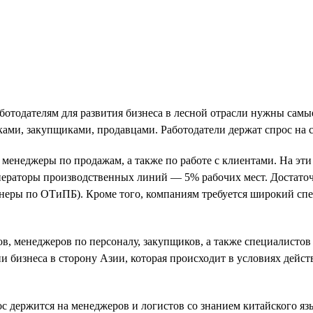
 работодателям для развития бизнеса в лесной отрасли нужны сам
ками, закупщиками, продавцами. Работодатели держат спрос на
 менеджеры по продажам, а также по работе с клиентами. На эт
ператоры производственных линий — 5% рабочих мест. Достато
неры по ОТиПБ). Кроме того, компаниям требуется широкий спе
в, менеджеров по персоналу, закупщиков, а также специалистов 
ии бизнеса в сторону Азии, которая происходит в условиях дейс
с держится на менеджеров и логистов со знанием китайского яз