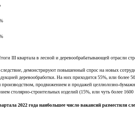
%
0%
2%
ак следствие, демонстрируют повышенный спрос на новых сотруд
кцией деревообработки. На них приходится 55%, или более 5000
 производством, продвижением и продажей целлюлозно-бумажной
ием столярно-строительных изделий (15%, или чуть более 1600 
 квартала 2022 года наибольшее число вакансий разместили 