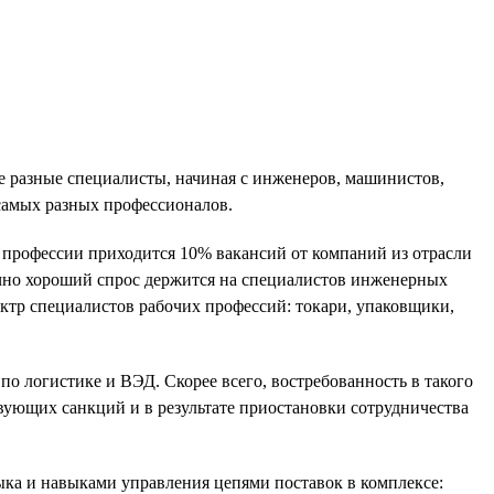
ые разные специалисты, начиная с инженеров, машинистов,
 самых разных профессионалов.
и профессии приходится 10% вакансий от компаний из отрасли
чно хороший спрос держится на специалистов инженерных
ктр специалистов рабочих профессий: токари, упаковщики,
по логистике и ВЭД. Скорее всего, востребованность в такого
твующих санкций и в результате приостановки сотрудничества
ыка и навыками управления цепями поставок в комплексе: