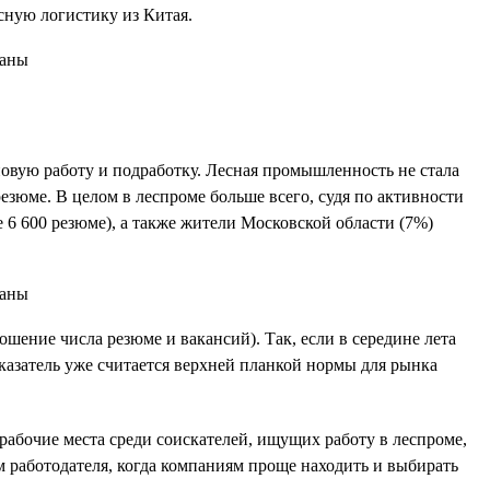
сную логистику из Китая.
новую работу и подработку. Лесная промышленность не стала
резюме. В целом в леспроме больше всего, судя по активности
 6 600 резюме), а также жители Московской области (7%)
ошение числа резюме и вакансий). Так, если в середине лета
оказатель уже считается верхней планкой нормы для рынка
 рабочие места среди соискателей, ищущих работу в леспроме,
ком работодателя, когда компаниям проще находить и выбирать