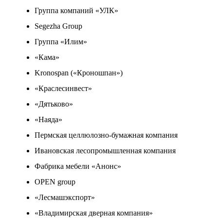
Группа компаний «УЛК»
Segezha Group
Группа «Илим»
«Кама»
Kronospan («Кроношпан»)
«Краслесинвест»
«Дятьково»
«Наяда»
Пермская целлюлозно-бумажная компания
Ивановская лесопромышленная компания
Фабрика мебели «Анонс»
OPEN group
«Лесмашэкспорт»
«Владимирская дверная компания»