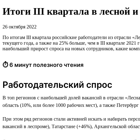
Итоги III квартала в лесной
26 октября 2022
По итогам III квартала российские работодатели из отрасли «Л
текущего года, а также на 25% больше, чем в III квартале 202
наибольший прирост спроса на новых сотрудников, какие компа
⏱ 6 минут полезного чтения
Работодательский спрос
В топ регионов с наибольшей долей вакансий в отрасли «Лесна
область (10%, или более 1000 рабочих мест), а также Петербург
При этом ряд регионов стали активней искать и набирать перс
вакансий в леспроме), Татарстане (+46%), Архангельской обла