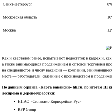
Санкт-Петербург
8
Московская область
1
Москва
1
Как и кварталом ранее, испытывают недостаток в кадрах и, к
а также занимающиеся продвижением и оптовой торговлей проду
на специалистов и числу вакансий — компании, занимающиеся
месте — работодатели, связанные с производством и продвижен
По данным сервиса «Карта вакансий» hh.ru, по итогам III
леспрома и деревообработки:
НПАО «Сильвамо Корпорейшн Рус»
RFP Group