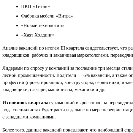
ПКП «Титан»
Фабрика мебели «Витра»
«Новые технологии»
«Хаят Холдинг»
Анализ вакансий по итогам III квартала свидетельствует, что
кладовщиков, рабочих и заканчивая маркетологами, переводчи
Лидерами по спросу у компаний за последние три месяца стали
лесной промышленности. Водители — 6% вакансий, а также о
профессий (проектировщики, конструкторы, сервисники, инже
кладовщики, слесари, машинисты, механики и др.
Из новинок квартала:
у компаний вырос спрос на переводчико
рода специалистах будет расти и дальше по мере переориентац
с западными компаниями.
Более того, данные вакансий показывают, что наибольший спро