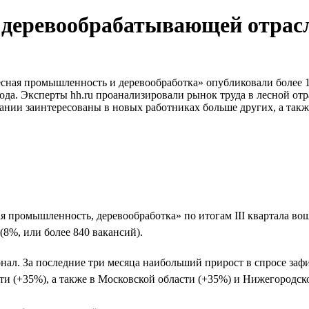
 и деревообрабатывающей отрас
есная промышленность и деревообработка» опубликовали более 10
1 года. Эксперты hh.ru проанализировали рынок труда в лесной о
нии заинтересованы в новых работниках больше других, а также
я промышленность, деревообработка» по итогам III квартала во
 (8%, или более 840 вакансий).
онал. За последние три месяца наибольший прирост в спросе за
сти (+35%), а также в Московской области (+35%) и Нижегородск