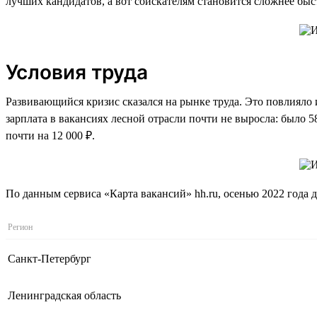
лучших кандидатов, а вот соискателям становится сложнее быс
Условия труда
Развивающийся кризис сказался на рынке труда. Это повлияло 
зарплата в вакансиях лесной отрасли почти не выросла: было 58
почти на 12 000 ₽.
По данным сервиса «Карта вакансий» hh.ru, осенью 2022 года д
Регион
Санкт-Петербург
Ленинградская область