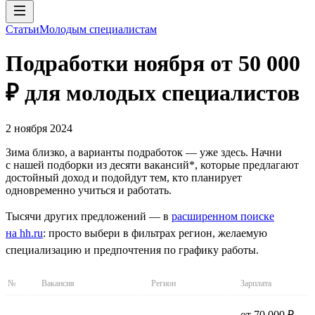
Статьи
Молодым специалистам
Подработки ноября от 50 000
₽ для молодых специалистов
2 ноября 2024
Зима близко, а варианты подработок — уже здесь. Начни
с нашей подборки из десяти вакансий*, которые предлагают
достойный доход и подойдут тем, кто планирует
одновременно учиться и работать.
Тысячи других предложений — в
расширенном поиске
на hh.ru
: просто выбери в фильтрах регион, желаемую
специализацию и предпочтения по графику работы.
№
Вакансия
Регион
Зарплата
от 70 000 ₽