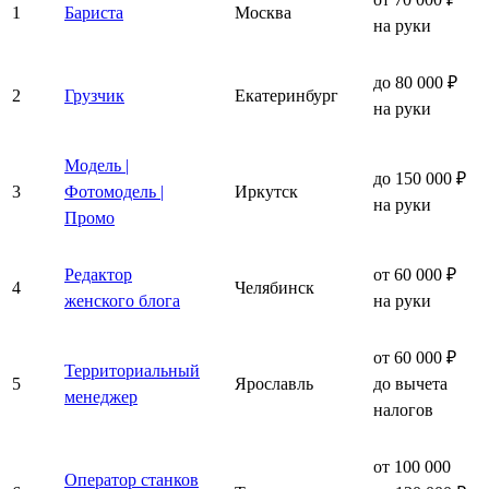
1
Бариста
Москва
на руки
до 80 000 ₽
2
Грузчик
Екатеринбург
на руки
Модель |
до 150 000 ₽
3
Фотомодель |
Иркутск
на руки
Промо
Редактор
от 60 000 ₽
4
Челябинск
женского блога
на руки
от 60 000 ₽
Территориальный
5
Ярославль
до вычета
менеджер
налогов
от 100 000
Оператор станков