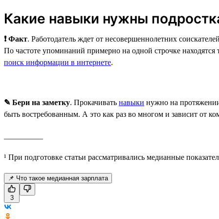
Какие навыки нужны подростк
❗ Факт
. Работодатель ждет от несовершеннолетних соискателе
По частоте упоминаний примерно на одной строчке находятся 
поиск информации в интернете
.
✎ Бери на заметку
. Прокачивать
навыки
нужно на протяжении 
быть востребованным. А это как раз во многом и зависит от к
__________
¹ При подготовке статьи рассматривались медианные показател
📌 Что такое медианная зарплата
3