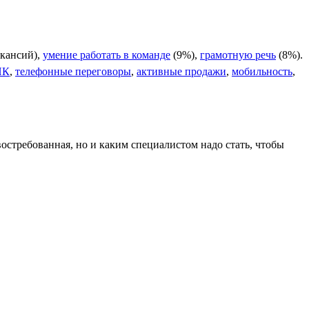
акансий),
умение работать в команде
(9%),
грамотную речь
(8%).
ПК
,
телефонные переговоры
,
активные продажи
,
мобильность
,
востребованная, но и каким специалистом надо стать, чтобы