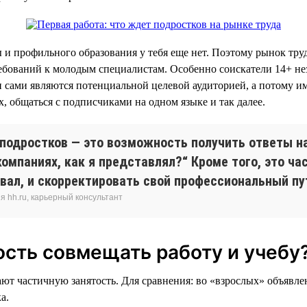
ы и профильного образования у тебя еще нет. Поэтому рынок труд
ебований к молодым специалистам. Особенно соискатели 14+ н
 сами являются потенциальной целевой аудиторией, а потому и
х, общаться с подписчиками на одном языке и так далее.
подростков — это возможность получить ответы на
омпаниях, как я представлял?“ Кроме того, это ча
евал, и скорректировать свой профессиональный пу
 hh.ru, карьерный консультант
ость совмещать работу и учебу
ют частичную занятость. Для сравнения: во «взрослых» объявлен
а.