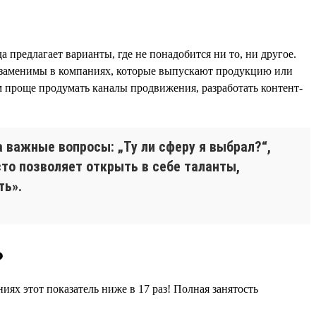
а предлагает варианты, где не понадобится ни то, ни другое.
езаменимы в компаниях, которые выпускают продукцию или
м проще продумать каналы продвижения, разработать контент-
 важные вопросы: „Ту ли сферу я выбрал?“,
сто позволяет открыть в себе таланты,
ть».
?
иях этот показатель ниже в 17 раз! Полная занятость