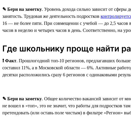
✎ Бери на заметку
. Уровень дохода сильно зависит от сферы 
занятость. Трудовая же деятельность подростков
контролируетс
16 — не более пяти. При совмещении с учебой — до 2,5 часов в
часов в неделю и четырех часов в день. Соответственно, на уро
Где школьнику проще найти р
❗ Факт
. Прошлогодний топ-10 регионов, предлагавших больше 
составил 11%, а в Московской области — 6%. Активные работод
десятки расположились сразу 6 регионов с одинаковыми резуль
✎ Бери на заметку
. Общее количество вакансий зависит от мн
не вошел в «топ», это не значит, что работы для подростков та
претендовать (или оставь поле чистым) в фильтре «Регион» выб