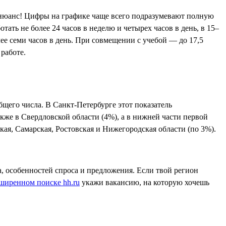
ый нюанс! Цифры на графике чаще всего подразумевают полную
отать не более 24 часов в неделю и четырех часов в день, в 15–
лее семи часов в день. При совмещении с учебой — до 17,5
 работе.
щего числа. В Санкт-Петербурге этот показатель
кже в Свердловской области (4%), а в нижней части первой
ая, Самарская, Ростовская и Нижегородская области (по 3%).
а, особенностей спроса и предложения. Если твой регион
ширенном поиске hh.ru
укажи вакансию, на которую хочешь