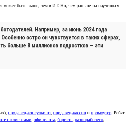
ия может быть выше, чем в ИТ. Но, чем раньше ты научишься
ботодателей. Например, за июнь 2024 года
 Особенно остро он чувствуется в таких сферах,
уть больше 8 миллионов подростков — эти
их),
продавец-консультант
,
продавец-кассир
и
промоутер
. Ребят
оте с клиентами
,
официанта
,
бариста
,
разнорабочего
,