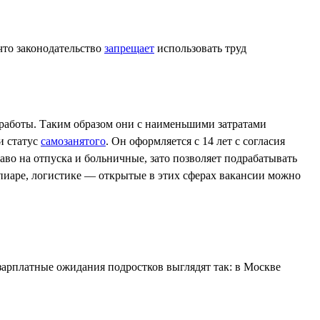
что законодательство
запрещает
использовать труд
 работы. Таким образом они с наименьшими затратами
и статус
самозанятого
. Он оформляется с 14 лет с согласия
раво на отпуска и больничные, зато позволяет подрабатывать
 пиаре, логистике — открытые в этих сферах вакансии можно
о зарплатные ожидания подростков выглядят так: в Москве