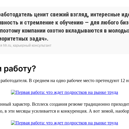
работодатель ценит свежий взгляд, интересные ид
вность и стремление к обучению — для любого биз
поэтому компании охотно вкладываются в молодых
иоритетных задач».
 hh.ru, карьерный консультант
 работу?
у работодателя. В среднем на одно рабочее место претендуют 12
нный характер. Всплеск создания резюме традиционно приходится
, в эти месяцы усиливается и конкуренция. А вот зимой, наобор