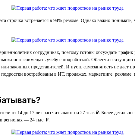
та строчка встречается в 94% резюме. Однако важно понимать, 
ершеннолетних сотрудниках, поэтому готовы обсуждать график
озможность совмещать учебу с подработкой. Облегчит ситуацию 
й или законных представителей. И пусть самозанятость не дает п
е подростки востребованы в ИТ, продажах, маркетинге, рекламе,
батывать?
атели от 14 до 17 лет рассчитывают на 27 тыс. ₽. Более детальн
 в регионах — 24 тыс. ₽.