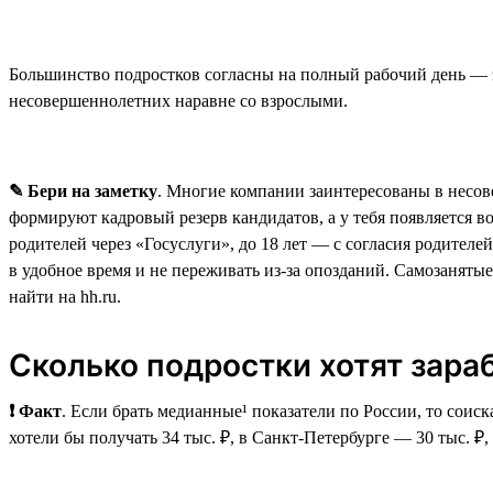
Большинство подростков согласны на полный рабочий день — э
несовершеннолетних наравне со взрослыми.
✎ Бери на заметку
. Многие компании заинтересованы в несов
формируют кадровый резерв кандидатов, а у тебя появляется в
родителей через «Госуслуги», до 18 лет — с согласия родителе
в удобное время и не переживать из-за опозданий. Самозаняты
найти на hh.ru.
Сколько подростки хотят зара
❗ Факт
. Если брать медианные¹ показатели по России, то соиск
хотели бы получать 34 тыс. ₽, в Санкт-Петербурге — 30 тыс. ₽,