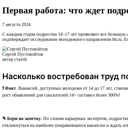
Первая работа: что ждет подр
7 августа 2024
С каждым годом подростки 14–17 лет проявляют все бо́льшую а
подтверждает исследование молодежного направления hh.ru. Ест
Сергей Пустовойтов
автор статей
Насколько востребован труд п
❗ Факт
. Вакансий, доступных молодежи от 14 до 17 лет, станов
рост объявлений для соискателей 14+ составил более 300%!
✎ Бери на заметку
. По словам карьерных экспертов, подростки
откликнуться на наиболее понравившиеся вакансии и ждать отв