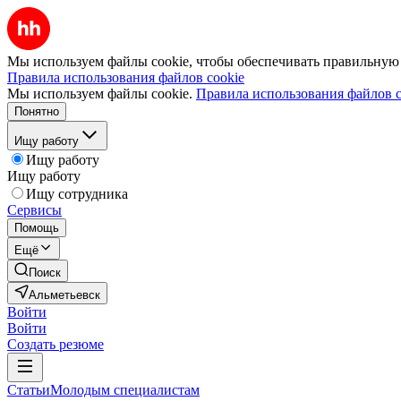
Мы используем файлы cookie, чтобы обеспечивать правильную р
Правила использования файлов cookie
Мы используем файлы cookie.
Правила использования файлов c
Понятно
Ищу работу
Ищу работу
Ищу работу
Ищу сотрудника
Сервисы
Помощь
Ещё
Поиск
Альметьевск
Войти
Войти
Создать резюме
Статьи
Молодым специалистам