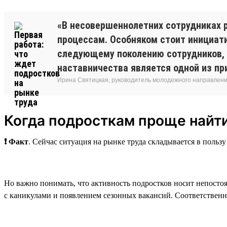
«В несовершеннолетних сотрудниках 
процессам. Особняком стоит инициати
следующему поколению сотрудников, 
наставничества является одной из пр
Ирина Святицкая, руководитель молодежного направления
Когда подросткам проще найти
❗ Факт
. Сейчас ситуация на рынке труда складывается в польз
Но важно понимать, что активность подростков носит непостоя
с каникулами и появлением сезонных вакансий. Соответственно