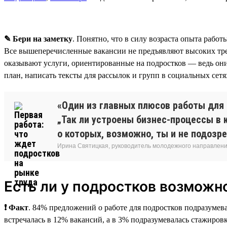
✎ Бери на заметку
. Понятно, что в силу возраста опыта работ
Все вышеперечисленные вакансии не предъявляют высоких тр
оказывают услуги, ориентированные на подростков — ведь они
план, написать тексты для рассылок и групп в социальных сетя
«Один из главных плюсов работы для 
„Так ли устроены бизнес-процессы в к
о которых, возможно, ты и не подозр
Ирина Святицкая, руководитель молодежного направления
Есть ли у подростков возможн
❗ Факт
. 84% предложений о работе для подростков подразумева
встречалась в 12% вакансий, а в 3% подразумевалась стажировк