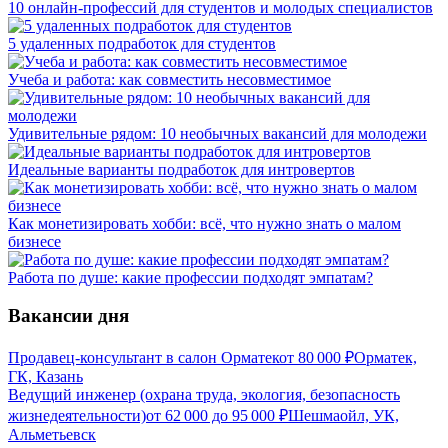
10 онлайн-профессий для студентов и молодых специалистов
5 удаленных подработок для студентов
Учеба и работа: как совместить несовместимое
Удивительные рядом: 10 необычных вакансий для молодежи
Идеальные варианты подработок для интровертов
Как монетизировать хобби: всё, что нужно знать о малом
бизнесе
Работа по душе: какие профессии подходят эмпатам?
Вакансии дня
Продавец-консультант в салон Орматек
от
80 000
₽
Орматек,
ГК, Казань
Ведущий инженер (охрана труда, экология, безопасность
жизнедеятельности)
от
62 000
до
95 000
₽
Шешмаойл, УК,
Альметьевск