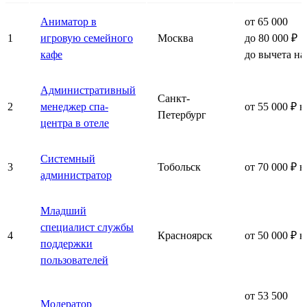
Аниматор в
от 65 000
1
игровую семейного
Москва
до 80 000 ₽
кафе
до вычета на
Административный
Санкт-
2
менеджер спа-
от 55 000 ₽ н
Петербург
центра в отеле
Системный
3
Тобольск
от 70 000 ₽ н
администратор
Младший
специалист службы
4
Красноярск
от 50 000 ₽ н
поддержки
пользователей
от 53 500
Модератор