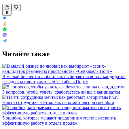
9
Читайте также
В малый бизнес по любви: как выбирают «своих» кандидатов
резиденты пространства «Севкабель Порт»
5 вопросов, чтобы узнать, сработаетесь ли вы с кандидатом
Найти сотрудника мечты: как работают алгоритмы hh.ru
5 ошибок, которые мешают предпринимателю выстроить
эффективную работу в отделе продаж