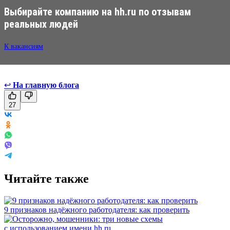
Выбирайте компанию на hh.ru по отзывам
реальных людей
К вакансиям
↩
На главную блога
27
Читайте также
9 признаков надёжного работодателя: как проверить