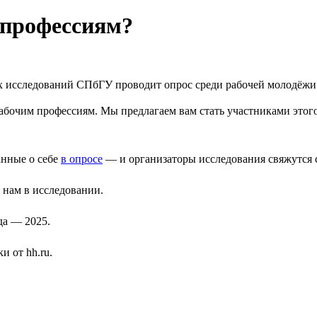
 профессиям?
 исследований СПбГУ проводит опрос среди рабочей молодёжи и 
рабочим профессиям. Мы предлагаем вам стать участниками этог
анные о себе
в опросе
— и организаторы исследования свяжутся 
 нам в исследовании.
да — 2025.
 от hh.ru.