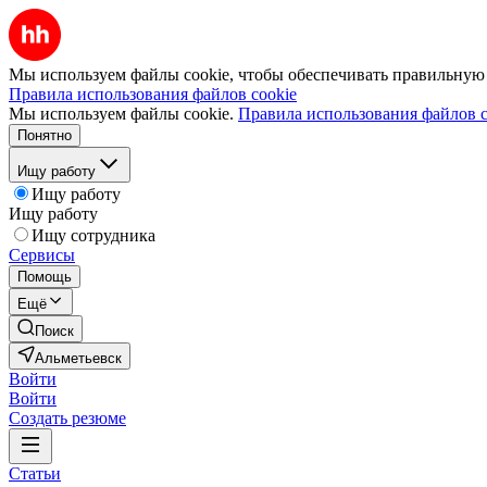
Мы используем файлы cookie, чтобы обеспечивать правильную р
Правила использования файлов cookie
Мы используем файлы cookie.
Правила использования файлов c
Понятно
Ищу работу
Ищу работу
Ищу работу
Ищу сотрудника
Сервисы
Помощь
Ещё
Поиск
Альметьевск
Войти
Войти
Создать резюме
Статьи