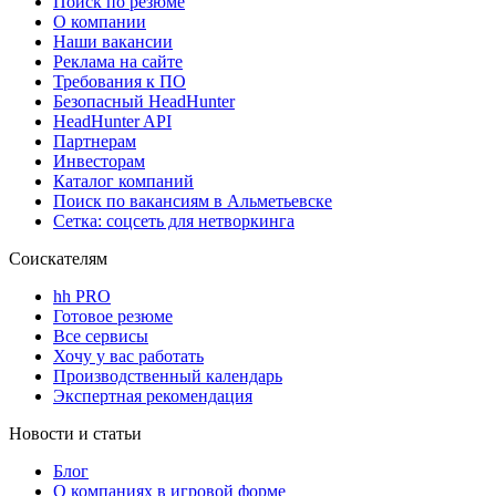
Поиск по резюме
О компании
Наши вакансии
Реклама на сайте
Требования к ПО
Безопасный HeadHunter
HeadHunter API
Партнерам
Инвесторам
Каталог компаний
Поиск по вакансиям в Альметьевске
Сетка: соцсеть для нетворкинга
Соискателям
hh PRO
Готовое резюме
Все сервисы
Хочу у вас работать
Производственный календарь
Экспертная рекомендация
Новости и статьи
Блог
О компаниях в игровой форме