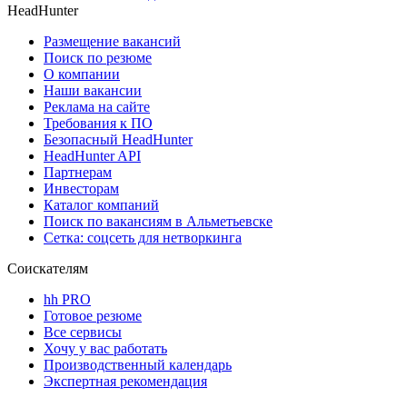
HeadHunter
Размещение вакансий
Поиск по резюме
О компании
Наши вакансии
Реклама на сайте
Требования к ПО
Безопасный HeadHunter
HeadHunter API
Партнерам
Инвесторам
Каталог компаний
Поиск по вакансиям в Альметьевске
Сетка: соцсеть для нетворкинга
Соискателям
hh PRO
Готовое резюме
Все сервисы
Хочу у вас работать
Производственный календарь
Экспертная рекомендация