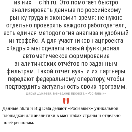
из них — с hh.ru. Это помогает быстро
анализировать данные по российскому
рынку труда и экономит время: не нужно
отдельно проверять каждого работодателя,
есть единая методология анализа и удобный
интерфейс. А для участников нацпроекта
«Кадры» мы сделали новый функционал —
автоматическое формирование
аналитических отчётов по заданным
фильтрам. Такой отчёт вузы и их партнёры
передают федеральному оператору, чтобы
подтвердить актуальность своих программ.
Дарья Дунаева, менеджер проекта «РосНавык»
Данные hh.ru и Big Data делают «РосНавык» уникальной
площадкой для аналитики в масштабах страны и отдельно
по её регионам.