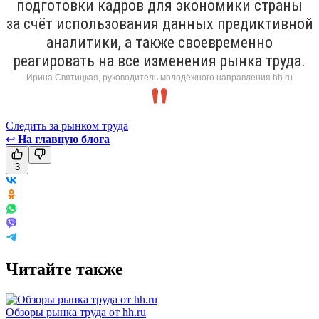
подготовки кадров для экономики страны
за счёт использования данных предиктивной
аналитики, а также своевременно
реагировать на все изменения рынка труда.
Ирина Святицкая, руководитель молодёжного направления hh.ru
Следить за рынком труда
↩
На главную блога
3
Читайте также
Обзоры рынка труда от hh.ru