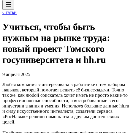
Статьи
Учиться, чтобы быть
нужным на рынке труда:
новый проект Томского
госуниверситета и hh.ru
9 апреля 2025
Любая компания заинтересована в работнике с тем набором
навыков, который помогает решать её бизнес-задачи. Точно
так же, как любой соискатель хочет иметь не просто какие-то
профессиональные способности, а востребованные в его
индустрии знания и умения. Используя большие данные hh.ru
и силу искусственного интеллекта, создатели сервиса
«РосНавык» решили помочь тем и другим достичь своих
целей.
Подбирая сотрудников, работодатели всё чаще смотрят на то,