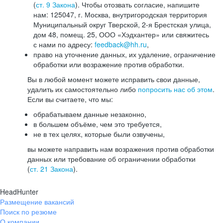
(
ст. 9 Закона
). Чтобы отозвать согласие, напишите
нам: 125047, г. Москва, внутригородская территория
Муниципальный округ Тверской, 2-я Брестская улица,
дом 48, помещ. 25, ООО «Хэдхантер» или свяжитесь
с нами по адресу:
feedback@hh.ru
,
право на уточнение данных, их удаление, ограничение
обработки или возражение против обработки.
Вы в любой момент можете исправить свои данные,
удалить их самостоятельно либо
попросить нас об этом
.
Если вы считаете, что мы:
обрабатываем данные незаконно,
в большем объёме, чем это требуется,
не в тех целях, которые были озвучены,
вы можете направить нам возражения против обработки
данных или требование об ограничении обработки
(
ст. 21 Закона
).
HeadHunter
Размещение вакансий
Поиск по резюме
О компании