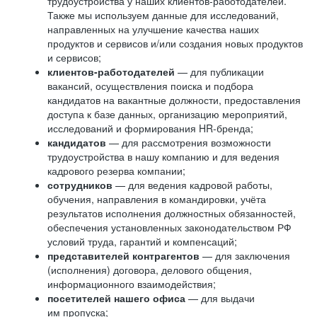
трудоустройства у наших клиентов-работодателей.
Также мы используем данные для исследований,
направленных на улучшение качества наших
продуктов и сервисов и/или создания новых продуктов
и сервисов;
клиентов-работодателей
— для публикации
вакансий, осуществления поиска и подбора
кандидатов на вакантные должности, предоставления
доступа к базе данных, организацию мероприятий,
исследований и формирования HR-бренда;
кандидатов
— для рассмотрения возможности
трудоустройства в нашу компанию и для ведения
кадрового резерва компании;
сотрудников
— для ведения кадровой работы,
обучения, направления в командировки, учёта
результатов исполнения должностных обязанностей,
обеспечения установленных законодательством РФ
условий труда, гарантий и компенсаций;
представителей контрагентов
— для заключения
(исполнения) договора, делового общения,
информационного взаимодействия;
посетителей нашего офиса
— для выдачи
им пропуска;