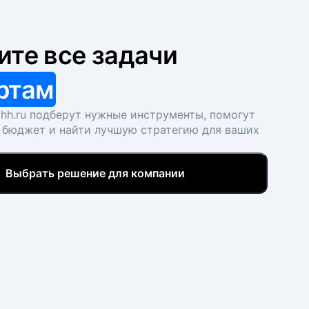
ите все задачи
ртам
hh.ru подберут нужные инструменты, помогут
 бюджет и найти лучшую стратегию для ваших
Выбрать решение для компании