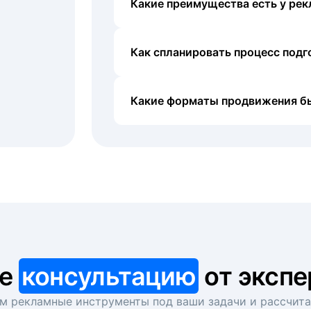
Какие преимущества есть у рек
Как спланировать процесс под
Какие форматы продвижения б
те
консультацию
от экспе
 рекламные инструменты под ваши задачи и рассчит