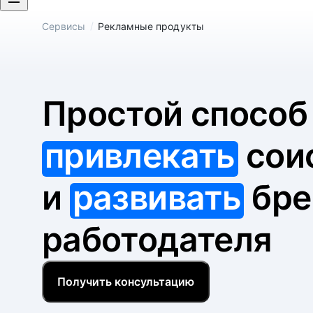
/
Сервисы
Рекламные продукты
Простой спосо
привлекать
сои
и
развивать
бре
работодателя
Получить консультацию