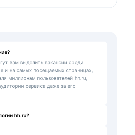
ние?
гут вам выделить вакансии среди
че и на самых посещаемых страницах,
еля миллионам пользователей hh.ru,
аудитории сервиса даже за его
огии hh.ru?