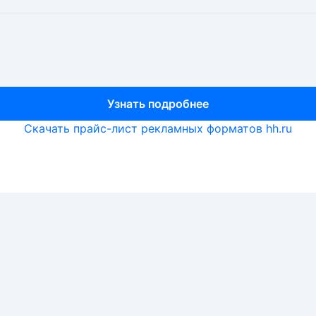
Узнать подробнее
Узнать подробнее
Узнать подробнее
Скачать прайс-лист рекламных форматов hh.ru