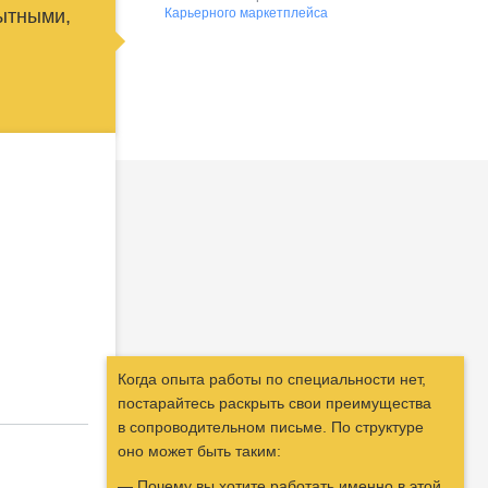
пытными,
Карьерного маркетплейса
Когда опыта работы по специальности нет,
постарайтесь раскрыть свои преимущества
в сопроводительном письме. По структуре
оно может быть таким:
Почему вы хотите работать именно в этой