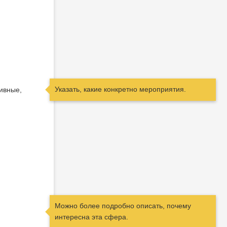
Указать, какие конкретно мероприятия.
тивные,
Можно более подробно описать, почему
интересна эта сфера.