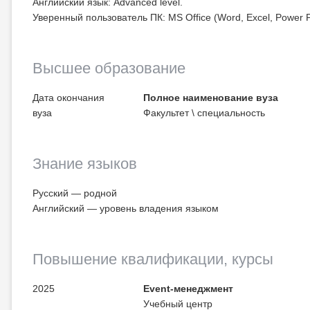
Английский язык: Advanced level.
Уверенный пользователь ПК: MS Office (Word, Excel, Power P
Высшее образование
Дата окончания
Полное наименование вуза
вуза
Факультет \ специальность
Знание языков
Русский — родной
Английский — уровень владения языком
Повышение квалификации
, курсы
2025
Event-менеджмент
Учебный центр