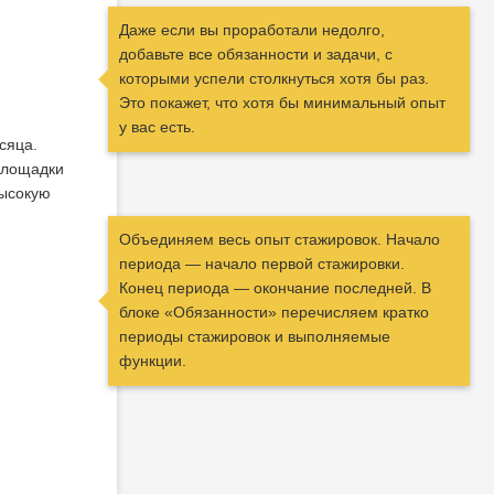
Даже если вы проработали недолго,
добавьте все обязанности и задачи, с
которыми успели столкнуться хотя бы раз.
Это покажет, что хотя бы минимальный опыт
у вас есть.
сяца.
 площадки
высокую
Объединяем весь опыт стажировок. Начало
периода — начало первой стажировки.
Конец периода — окончание последней. В
блоке «Обязанности» перечисляем кратко
периоды стажировок и выполняемые
функции.