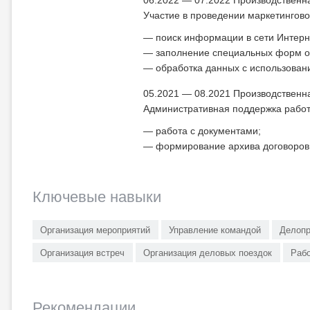
06.2022 — 07.2022 Производственн
Участие в проведении маркетингов
поиск информации в сети Интерн
заполнение специальных форм о
обработка данных с использован
05.2021 — 08.2021 Производственн
Административная поддержка работ
работа с документами;
формирование архива договоров
Ключевые навыки
Организация мероприятий
Управление командой
Делопр
Организация встреч
Организация деловых поездок
Рабо
Рекомендации