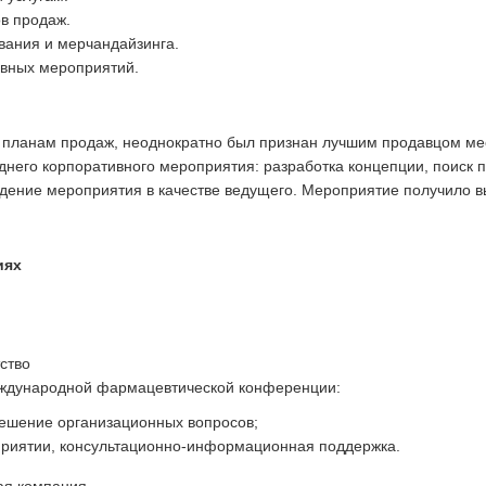
в продаж.
вания и мерчандайзинга.
ивных мероприятий.
 планам продаж, неоднократно был признан лучшим продавцом ме
однего корпоративного мероприятия: разработка концепции, поиск
дение мероприятия в качестве ведущего. Мероприятие получило 
иях
ство
международной фармацевтической конференции:
решение организационных вопросов;
приятии, консультационно-информационная поддержка.