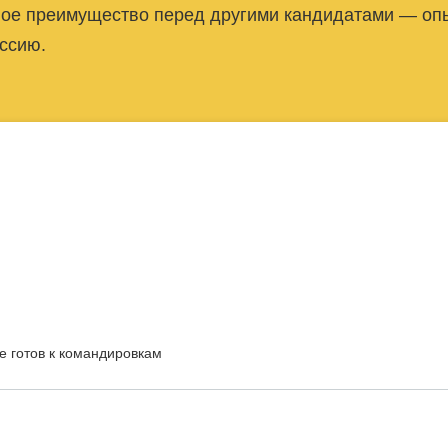
авное преимущество перед другими кандидатами — о
ссию.
 не готов к командировкам