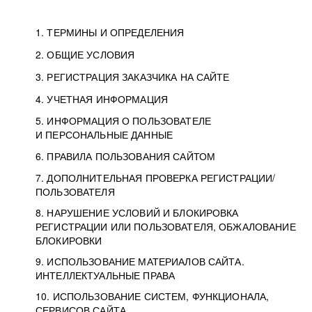
1. ТЕРМИНЫ И ОПРЕДЕЛЕНИЯ
2. ОБЩИЕ УСЛОВИЯ
3. РЕГИСТРАЦИЯ ЗАКАЗЧИКА НА САЙТЕ
4. УЧЕТНАЯ ИНФОРМАЦИЯ
5. ИНФОРМАЦИЯ О ПОЛЬЗОВАТЕЛЕ
И ПЕРСОНАЛЬНЫЕ ДАННЫЕ
6. ПРАВИЛА ПОЛЬЗОВАНИЯ САЙТОМ
7. ДОПОЛНИТЕЛЬНАЯ ПРОВЕРКА РЕГИСТРАЦИИ/
ПОЛЬЗОВАТЕЛЯ
8. НАРУШЕНИЕ УСЛОВИЙ И БЛОКИРОВКА
РЕГИСТРАЦИИ ИЛИ ПОЛЬЗОВАТЕЛЯ, ОБЖАЛОВАНИЕ
БЛОКИРОВКИ
9. ИСПОЛЬЗОВАНИЕ МАТЕРИАЛОВ САЙТА.
ИНТЕЛЛЕКТУАЛЬНЫЕ ПРАВА
10. ИСПОЛЬЗОВАНИЕ СИСТЕМ, ФУНКЦИОНАЛА,
СЕРВИСОВ САЙТА