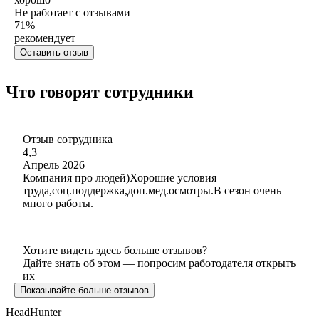
Не работает с отзывами
71
%
рекомендует
Оставить отзыв
Что говорят сотрудники
Отзыв сотрудника
4,3
Апрель 2026
Компания про людей)Хорошие условия
труда,соц.поддержка,доп.мед.осмотры.В сезон очень
много работы.
Хотите видеть здесь больше отзывов?
Дайте знать об этом — попросим работодателя открыть
их
Показывайте больше отзывов
HeadHunter