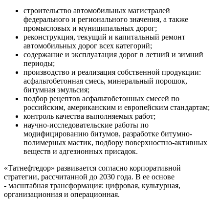
строительство автомобильных магистралей
федерального и регионального значения, а также
промысловых и муниципальных дорог;
реконструкция, текущий и капитальный ремонт
автомобильных дорог всех категорий;
содержание и эксплуатация дорог в летний и зимний
периоды;
производство и реализация собственной продукции:
асфальтобетонная смесь, минеральный порошок,
битумная эмульсия;
подбор рецептов асфальтобетонных смесей по
российским, американским и европейским стандартам;
контроль качества выполняемых работ;
научно-исследовательские работы по
модифицированию битумов, разработке битумно-
полимерных мастик, подбору поверхностно-активных
веществ и адгезионных присадок.
«Татнефтедор» развивается согласно корпоративной
стратегии, рассчитанной до 2030 года. В ее основе
- масштабная трансформация: цифровая, культурная,
организационная и операционная.