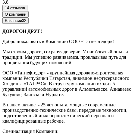
3,8
14 отзывов
О компании
Вакансии
32
ДОРОГОЙ ДРУГ!
Добро пожаловать в Компанию ООО «Татнефтедор»!
Мы строим дороги, сохраняя доверие. У нас богатый опыт и
традиции. Мы успешно развиваемся, прокладывая путь для
процветания будущих поколений.
ООО «Татнефтедор» - крупнейшая дорожно-строительная
компания Республики Татарстан, дивизион нефтесервисного
Холдинга «ТАГРАС». В структуру компании входит 5
управлений автомобильных дорог в Альметьевске, Азнакаево,
Бугульме, Заинске и Нурлате.
В нашем активе - 25 лет опыта, мощные современные
производственно-технические базы, передовые технологии,
подготовленный инженерно-технический персонал и
квалифицированные рабочие.
Специализация Компании: