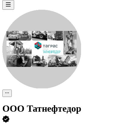
ООО
Татнефтедор