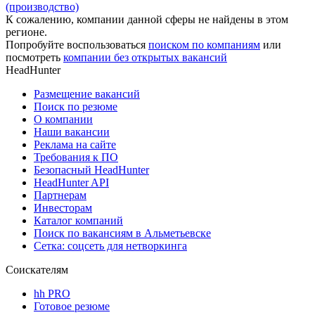
(производство)
К сожалению, компании данной сферы не найдены в этом
регионе.
Попробуйте воспользоваться
поиском по компаниям
или
посмотреть
компании без открытых вакансий
HeadHunter
Размещение вакансий
Поиск по резюме
О компании
Наши вакансии
Реклама на сайте
Требования к ПО
Безопасный HeadHunter
HeadHunter API
Партнерам
Инвесторам
Каталог компаний
Поиск по вакансиям в Альметьевске
Сетка: соцсеть для нетворкинга
Соискателям
hh PRO
Готовое резюме