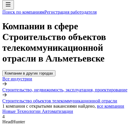
Поиск по компаниям
Регистрация работодателя
Компании в сфере
Строительство объектов
телекоммуникационной
отрасли в Альметьевске
Компании в других городах
Все индустрии
Строительство, недвижимость, эксплуатация, проектирование
Строительство объектов телекоммуникационной отрасли
1
компания с открытыми вакансиями
найдено,
все компании
Новые Технологии Автоматизации
4
HeadHunter