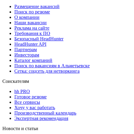
Размещение вакансий
Поиск по резюме
О компании
Наши вакансии
Реклама на сайте
Требования к ПО
Безопасный HeadHunter
HeadHunter API
Партнерам
Инвесторам
Каталог компаний
Поиск по вакансиям в Альметьевске
Сетка: соцсеть для нетворкинга
Соискателям
hh PRO
Готовое резюме
Все сервисы
Хочу у вас работать
Производственный календарь
Экспертная рекомендация
Новости и статьи