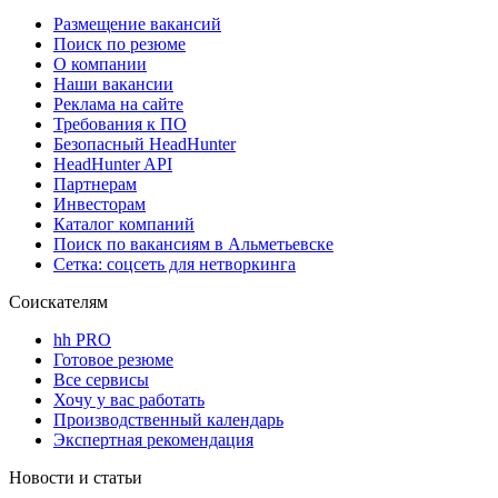
Размещение вакансий
Поиск по резюме
О компании
Наши вакансии
Реклама на сайте
Требования к ПО
Безопасный HeadHunter
HeadHunter API
Партнерам
Инвесторам
Каталог компаний
Поиск по вакансиям в Альметьевске
Сетка: соцсеть для нетворкинга
Соискателям
hh PRO
Готовое резюме
Все сервисы
Хочу у вас работать
Производственный календарь
Экспертная рекомендация
Новости и статьи