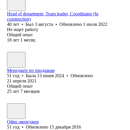
Head of department, Team leader, Coordinator (In
construction)
40
лет
•
Был
3 августа
•
Обновлено
1 июля 2022
Не ищет работу
Общий опыт
18
лет
1
месяц
Менеджер по продажам
51
год
•
Была
13 июня 2024
•
Обновлено
21 апреля 2021
Общий опыт
25
лет
7
месяцев
Офис-менеджер
51
год
•
Обновлено
15 декабря 2016