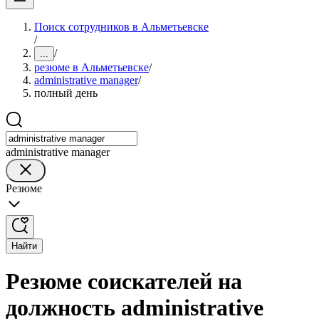
Поиск сотрудников в Альметьевске
/
/
...
резюме в Альметьевске
/
administrative manager
/
полный день
administrative manager
Резюме
Найти
Резюме соискателей на
должность administrative