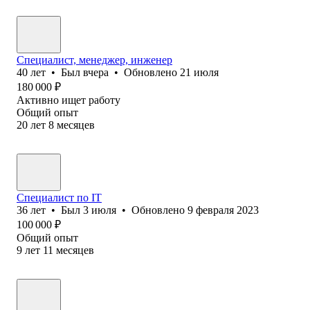
Специалист, менеджер, инженер
40
лет
•
Был
вчера
•
Обновлено
21 июля
180 000
₽
Активно ищет работу
Общий опыт
20
лет
8
месяцев
Специалист по IT
36
лет
•
Был
3 июля
•
Обновлено
9 февраля 2023
100 000
₽
Общий опыт
9
лет
11
месяцев