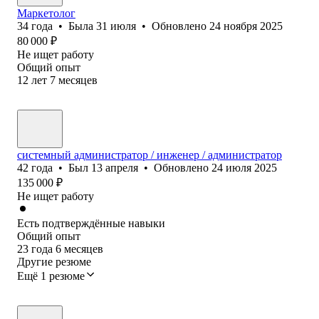
Маркетолог
34
года
•
Была
31 июля
•
Обновлено
24 ноября 2025
80 000
₽
Не ищет работу
Общий опыт
12
лет
7
месяцев
системный администратор / инженер / администратор
42
года
•
Был
13 апреля
•
Обновлено
24 июля 2025
135 000
₽
Не ищет работу
Есть подтверждённые навыки
Общий опыт
23
года
6
месяцев
Другие резюме
Ещё 1 резюме