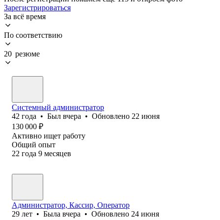
Зарегистрироваться
За всё время
По соответствию
20 резюме
Системный администратор
42
года
•
Был
вчера
•
Обновлено
22 июня
130 000
₽
Активно ищет работу
Общий опыт
22
года
9
месяцев
Администратор, Кассир, Оператор
29
лет
•
Была
вчера
•
Обновлено
24 июня