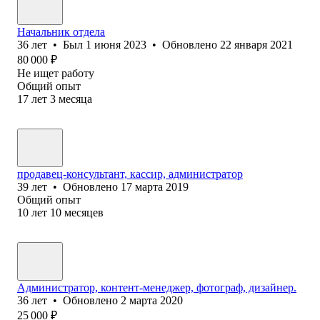
Начальник отдела
36
лет
•
Был
1 июня 2023
•
Обновлено
22 января 2021
80 000
₽
Не ищет работу
Общий опыт
17
лет
3
месяца
продавец-консультант, кассир, администратор
39
лет
•
Обновлено
17 марта 2019
Общий опыт
10
лет
10
месяцев
Администратор, контент-менеджер, фотограф, дизайнер.
36
лет
•
Обновлено
2 марта 2020
25 000
₽