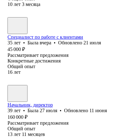
10
лет
3
месяца
Специалист по работе с клиентами
35
лет
•
Была
вчера
•
Обновлено
21 июля
45 000
₽
Рассматривает предложения
Конкретные достижения
Общий опыт
16
лет
Начальник, директор
39
лет
•
Была
27 июля
•
Обновлено
11 июня
160 000
₽
Рассматривает предложения
Общий опыт
13
лет
11
месяцев