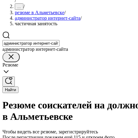
/
/
...
резюме в Альметьевске
/
администратор интернет-сайта
/
частичная занятость
администратор интернет-сайта
Резюме
Найти
Резюме соискателей на должн
в Альметьевске
Чтобы видеть все резюме, зарегистрируйтесь
После регистрации покажем ещё 115 и откроем фото