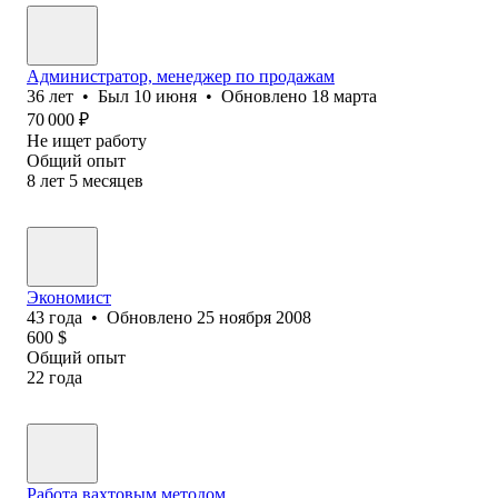
Администратор, менеджер по продажам
36
лет
•
Был
10 июня
•
Обновлено
18 марта
70 000
₽
Не ищет работу
Общий опыт
8
лет
5
месяцев
Экономист
43
года
•
Обновлено
25 ноября 2008
600
$
Общий опыт
22
года
Работа вахтовым методом