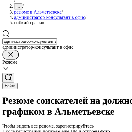
/
/
...
резюме в Альметьевске
/
администратор-консультант в офис
/
гибкий график
администратор-консультант в офис
Резюме
Найти
Резюме соискателей на должн
графиком в Альметьевске
Чтобы видеть все резюме, зарегистрируйтесь
После регистрации покажем ещё 184 и откроем фото