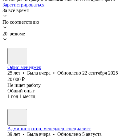
Зарегистрироваться
За всё время
По соответствию
20 резюме
Офис-менеджер
25
лет
•
Была
вчера
•
Обновлено
22 сентября 2025
20 000
₽
Не ищет работу
Общий опыт
1
год
1
месяц
Администратор, менеджер, специалист
39
лет
•
Была
вчера
•
Обновлено
5 августа