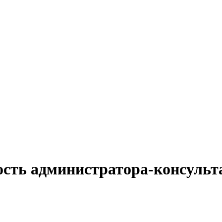
ость администратора-консульта