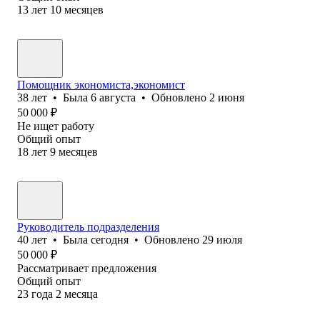
13
лет
10
месяцев
Помощник экономиста,экономист
38
лет
•
Была
6 августа
•
Обновлено
2 июня
50 000
₽
Не ищет работу
Общий опыт
18
лет
9
месяцев
Руководитель подразделения
40
лет
•
Была
сегодня
•
Обновлено
29 июля
50 000
₽
Рассматривает предложения
Общий опыт
23
года
2
месяца