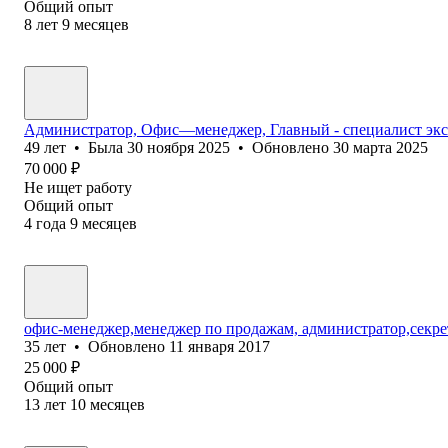
Общий опыт
8
лет
9
месяцев
Администратор, Офис—менеджер, Главный - специалист экс
49
лет
•
Была
30 ноября 2025
•
Обновлено
30 марта 2025
70 000
₽
Не ищет работу
Общий опыт
4
года
9
месяцев
офис-менеджер,менеджер по продажам, администратор,секре
35
лет
•
Обновлено
11 января 2017
25 000
₽
Общий опыт
13
лет
10
месяцев