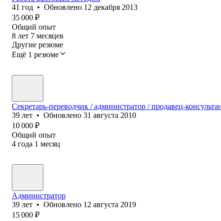
41
год
•
Обновлено
12 декабря 2013
35 000
₽
Общий опыт
8
лет
7
месяцев
Другие резюме
Ещё 1 резюме
Cекретарь-переводчик / администратор / продавец-консульта
39
лет
•
Обновлено
31 августа 2010
10 000
₽
Общий опыт
4
года
1
месяц
Администратор
39
лет
•
Обновлено
12 августа 2019
15 000
₽