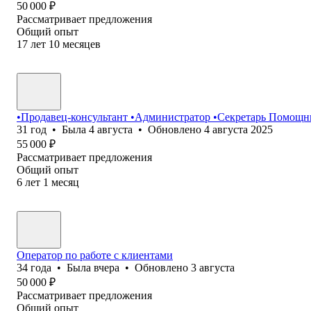
50 000
₽
Рассматривает предложения
Общий опыт
17
лет
10
месяцев
•Продавец-консультант •Администратор •Секретарь Помощн
31
год
•
Была
4 августа
•
Обновлено
4 августа 2025
55 000
₽
Рассматривает предложения
Общий опыт
6
лет
1
месяц
Оператор по работе с клиентами
34
года
•
Была
вчера
•
Обновлено
3 августа
50 000
₽
Рассматривает предложения
Общий опыт