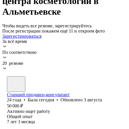
центра косметологии в
Альметьевске
Чтобы видеть все резюме, зарегистрируйтесь
После регистрации покажем ещё 11 и откроем фото
Зарегистрироваться
За всё время
По соответствию
20 резюме
Старший продавец-консультант
24
года
•
Была
сегодня
•
Обновлено
3 августа
50 000
₽
Активно ищет работу
Общий опыт
7
лет
3
месяца