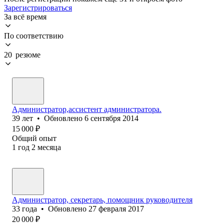
Зарегистрироваться
За всё время
По соответствию
20 резюме
Администратор,ассистент администратора.
39
лет
•
Обновлено
6 сентября 2014
15 000
₽
Общий опыт
1
год
2
месяца
Администратор, секретарь, помощник руководителя
33
года
•
Обновлено
27 февраля 2017
20 000
₽