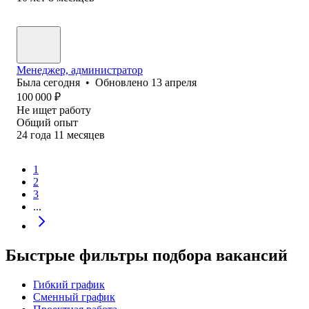
Менеджер, администратор
Была
сегодня
•
Обновлено
13 апреля
100 000
₽
Не ищет работу
Общий опыт
24
года
11
месяцев
1
2
3
...
Быстрые фильтры подбора вакансий
Гибкий график
Сменный график