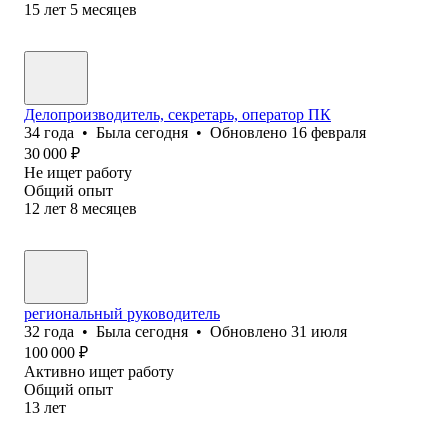
15
лет
5
месяцев
Делопроизводитель, секретарь, оператор ПК
34
года
•
Была
сегодня
•
Обновлено
16 февраля
30 000
₽
Не ищет работу
Общий опыт
12
лет
8
месяцев
региональный руководитель
32
года
•
Была
сегодня
•
Обновлено
31 июля
100 000
₽
Активно ищет работу
Общий опыт
13
лет