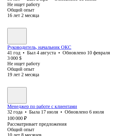
Не ищет работу
Общий опыт
16
лет
2
месяца
Pуководитель, начальник ОКС
41
год
•
Был
4 августа
•
Обновлено
10 февраля
3 000
$
Не ищет работу
Общий опыт
19
лет
2
месяца
Менеджер по работе с клиентами
32
года
•
Была
17 июля
•
Обновлено
6 июля
100 000
₽
Рассматривает предложения
Общий опыт
10
лет
8
месяцев