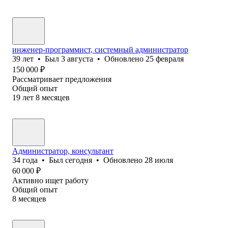
инженер-программист, системный администратор
39
лет
•
Был
3 августа
•
Обновлено
25 февраля
150 000
₽
Рассматривает предложения
Общий опыт
19
лет
8
месяцев
Администратор, консультант
34
года
•
Был
сегодня
•
Обновлено
28 июля
60 000
₽
Активно ищет работу
Общий опыт
8
месяцев