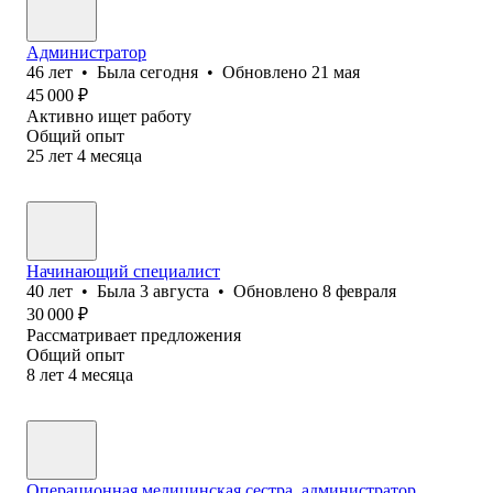
Администратор
46
лет
•
Была
сегодня
•
Обновлено
21 мая
45 000
₽
Активно ищет работу
Общий опыт
25
лет
4
месяца
Начинающий специалист
40
лет
•
Была
3 августа
•
Обновлено
8 февраля
30 000
₽
Рассматривает предложения
Общий опыт
8
лет
4
месяца
Операционная медицинская сестра, администратор