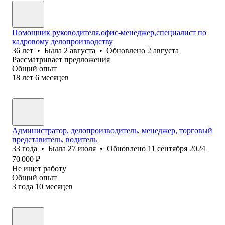
Помощник руководителя,офис-менеджер,специалист по
кадровому делопроизводству
36
лет
•
Была
2 августа
•
Обновлено
2 августа
Рассматривает предложения
Общий опыт
18
лет
6
месяцев
Администратор, делопроизводитель, менеджер, торговый
представитель, водитель
33
года
•
Была
27 июля
•
Обновлено
11 сентября 2024
70 000
₽
Не ищет работу
Общий опыт
3
года
10
месяцев