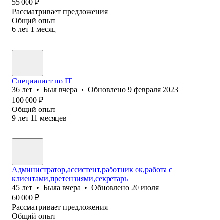
55 000
₽
Рассматривает предложения
Общий опыт
6
лет
1
месяц
Специалист по IT
36
лет
•
Был
вчера
•
Обновлено
9 февраля 2023
100 000
₽
Общий опыт
9
лет
11
месяцев
Администратор,ассистент,работник ок,работа с
клиентами,претензиями,секретарь
45
лет
•
Была
вчера
•
Обновлено
20 июля
60 000
₽
Рассматривает предложения
Общий опыт