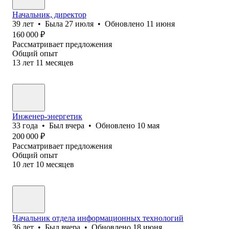
Начальник, директор
39
лет
•
Была
27 июля
•
Обновлено
11 июня
160 000
₽
Рассматривает предложения
Общий опыт
13
лет
11
месяцев
Инженер-энергетик
33
года
•
Был
вчера
•
Обновлено
10 мая
200 000
₽
Рассматривает предложения
Общий опыт
10
лет
10
месяцев
Начальник отдела информационных технологий
36
лет
•
Был
вчера
•
Обновлено
18 июня