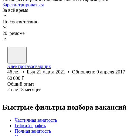
Зарегистрироваться
За всё время
По соответствию
20 резюме
Электрогазосварщик
46
лет
•
Был
21 марта 2021
•
Обновлено
9 апреля 2017
60 000
₽
Общий опыт
25
лет
8
месяцев
Быстрые фильтры подбора вакансий
Частичная занятость
Гибкий график
Полная занятость