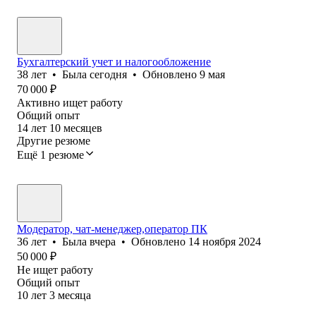
Бухгалтерский учет и налогообложение
38
лет
•
Была
сегодня
•
Обновлено
9 мая
70 000
₽
Активно ищет работу
Общий опыт
14
лет
10
месяцев
Другие резюме
Ещё 1 резюме
Модератор, чат-менеджер,оператор ПК
36
лет
•
Была
вчера
•
Обновлено
14 ноября 2024
50 000
₽
Не ищет работу
Общий опыт
10
лет
3
месяца