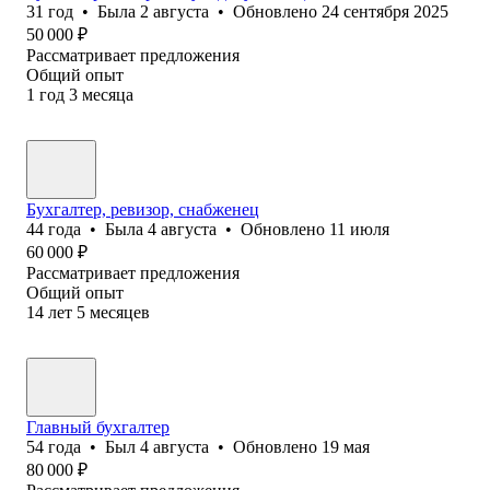
31
год
•
Была
2 августа
•
Обновлено
24 сентября 2025
50 000
₽
Рассматривает предложения
Общий опыт
1
год
3
месяца
Бухгалтер, ревизор, снабженец
44
года
•
Была
4 августа
•
Обновлено
11 июля
60 000
₽
Рассматривает предложения
Общий опыт
14
лет
5
месяцев
Главный бухгалтер
54
года
•
Был
4 августа
•
Обновлено
19 мая
80 000
₽