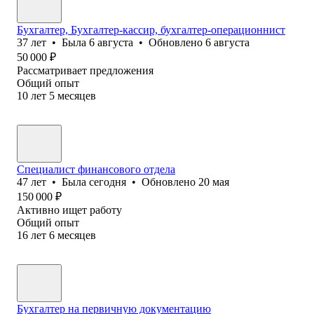
Бухгалтер, Бухгалтер-кассир, бухгалтер-операционнист
37
лет
•
Была
6 августа
•
Обновлено
6 августа
50 000
₽
Рассматривает предложения
Общий опыт
10
лет
5
месяцев
Специалист финансового отдела
47
лет
•
Была
сегодня
•
Обновлено
20 мая
150 000
₽
Активно ищет работу
Общий опыт
16
лет
6
месяцев
Бухгалтер на первичную документацию