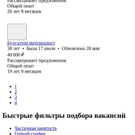
Рассматривает предложения
Общий опыт
26
лет
8
месяцев
Бухгалтер материалист
38
лет
•
Была
17 июля
•
Обновлено
28 мая
40 000
₽
Рассматривает предложения
Общий опыт
19
лет
9
месяцев
1
2
3
4
Быстрые фильтры подбора вакансий
Частичная занятость
Гибкий график