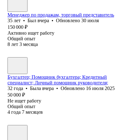
Менеджер по продажам, торговый представитель
35
лет
•
Был
вчера
•
Обновлено
30 июля
150 000
₽
Активно ищет работу
Общий опыт
8
лет
3
месяца
Бухгалтер; Помощник бухгалтера; Кредитный
специалист; Личный помощник руководителя;
32
года
•
Была
вчера
•
Обновлено
16 июля 2025
50 000
₽
Не ищет работу
Общий опыт
4
года
7
месяцев