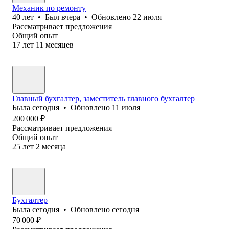
Механик по ремонту
40
лет
•
Был
вчера
•
Обновлено
22 июля
Рассматривает предложения
Общий опыт
17
лет
11
месяцев
Главный бухгалтер, заместитель главного бухгалтер
Была
сегодня
•
Обновлено
11 июля
200 000
₽
Рассматривает предложения
Общий опыт
25
лет
2
месяца
Бухгалтер
Была
сегодня
•
Обновлено
сегодня
70 000
₽