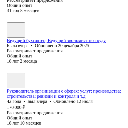
Рассматривает предложения
Общий опыт
31
год
8
месяцев
Ведущий бухгалтер, Ведущий экономист по труду
Была
вчера
•
Обновлено
20 декабря 2025
Рассматривает предложения
Общий опыт
18
лет
2
месяца
Руководитель организации с сферах: услуг; производства;
строительства; ревизий и контроля и т.д.
42
года
•
Был
вчера
•
Обновлено
12 июля
170 000
₽
Рассматривает предложения
Общий опыт
18
лет
10
месяцев