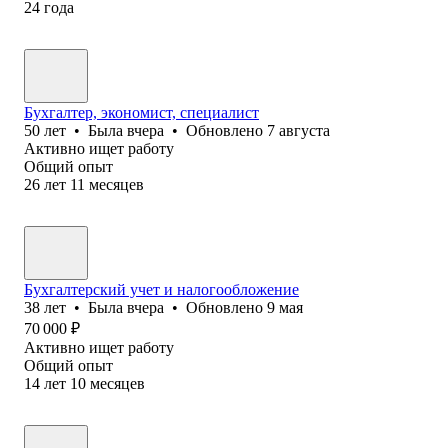
24
года
Бухгалтер, экономист, специалист
50
лет
•
Была
вчера
•
Обновлено
7 августа
Активно ищет работу
Общий опыт
26
лет
11
месяцев
Бухгалтерский учет и налогообложение
38
лет
•
Была
вчера
•
Обновлено
9 мая
70 000
₽
Активно ищет работу
Общий опыт
14
лет
10
месяцев