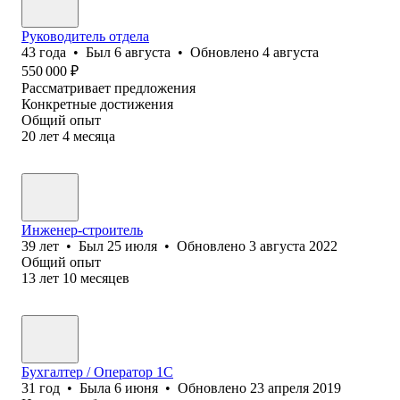
Руководитель отдела
43
года
•
Был
6 августа
•
Обновлено
4 августа
550 000
₽
Рассматривает предложения
Конкретные достижения
Общий опыт
20
лет
4
месяца
Инженер-строитель
39
лет
•
Был
25 июля
•
Обновлено
3 августа 2022
Общий опыт
13
лет
10
месяцев
Бухгалтер / Оператор 1C
31
год
•
Была
6 июня
•
Обновлено
23 апреля 2019