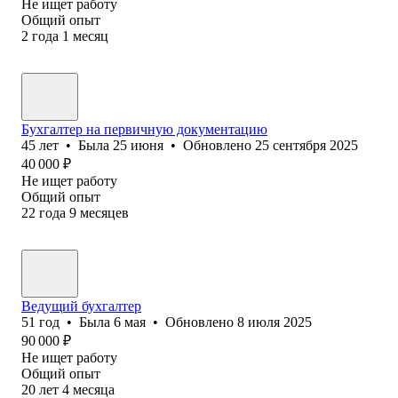
Не ищет работу
Общий опыт
2
года
1
месяц
Бухгалтер на первичную документацию
45
лет
•
Была
25 июня
•
Обновлено
25 сентября 2025
40 000
₽
Не ищет работу
Общий опыт
22
года
9
месяцев
Ведущий бухгалтер
51
год
•
Была
6 мая
•
Обновлено
8 июля 2025
90 000
₽
Не ищет работу
Общий опыт
20
лет
4
месяца