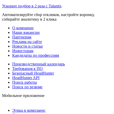
Ускорьте подбор в 2 раза с Talantix
Автоматизируйте сбор откликов, настройте воронку,
собирайте аналитику в 2 клика
О компании
Наши вакансии
Партнерам
Реклама на сайте
Новости и статьи
Инвесторам
Кандидаты по профессиям
Производственный календарь
Требования к ПО
Безопасный HeadHunter
HeadHunter API
Поиск работы
Поиск по резюме
Мобильное приложение
Этика и комплаенс