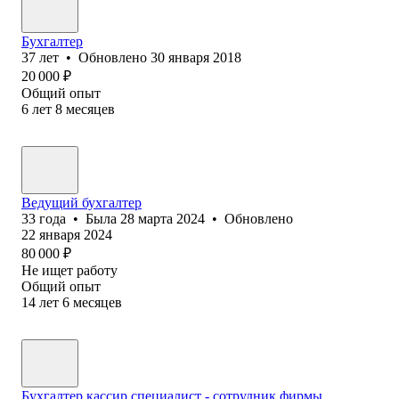
Бухгалтер
37
лет
•
Обновлено
30 января 2018
20 000
₽
Общий опыт
6
лет
8
месяцев
Ведущий бухгалтер
33
года
•
Была
28 марта 2024
•
Обновлено
22 января 2024
80 000
₽
Не ищет работу
Общий опыт
14
лет
6
месяцев
Бухгалтер,кассир,специалист - сотрудник фирмы