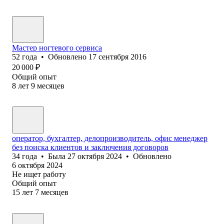
Мастер ногтевого сервиса
52
года
•
Обновлено
17 сентября 2016
20 000
₽
Общий опыт
8
лет
9
месяцев
оператор, бухгалтер, делопроизводитель, офис менеджер
без поиска клиентов и заключения договоров
34
года
•
Была
27 октября 2024
•
Обновлено
6 октября 2024
Не ищет работу
Общий опыт
15
лет
7
месяцев