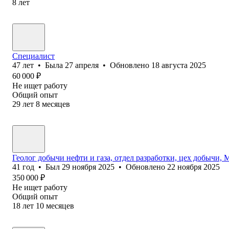
8
лет
Специалист
47
лет
•
Была
27 апреля
•
Обновлено
18 августа 2025
60 000
₽
Не ищет работу
Общий опыт
29
лет
8
месяцев
Геолог добычи нефти и газа, отдел разработки, цех добычи, М
41
год
•
Был
29 ноября 2025
•
Обновлено
22 ноября 2025
350 000
₽
Не ищет работу
Общий опыт
18
лет
10
месяцев