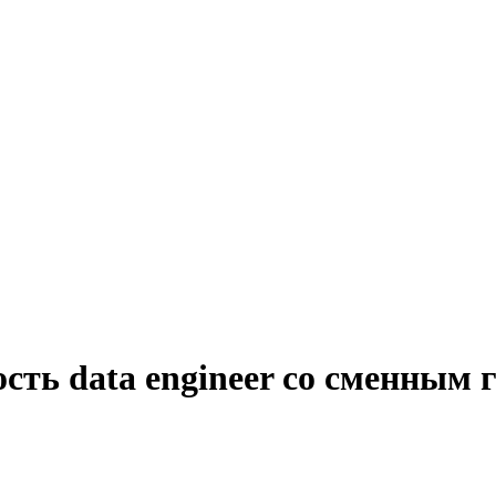
сть data engineer со сменным