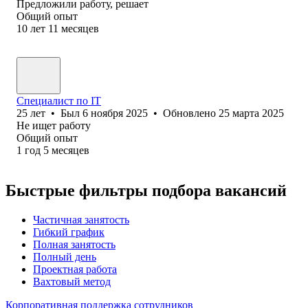
Предложили работу, решает
Общий опыт
10
лет
11
месяцев
Специалист по IT
25
лет
•
Был
6 ноября 2025
•
Обновлено
25 марта 2025
Не ищет работу
Общий опыт
1
год
5
месяцев
Быстрые фильтры подбора вакансий
Частичная занятость
Гибкий график
Полная занятость
Полный день
Проектная работа
Вахтовый метод
Корпоративная поддержка сотрудников