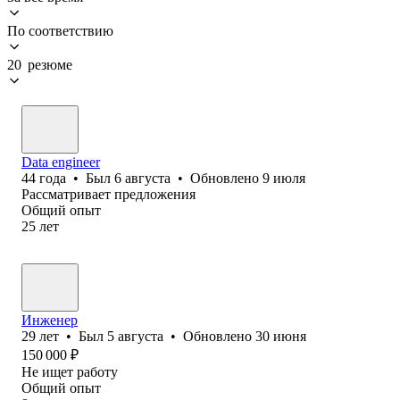
По соответствию
20 резюме
Data engineer
44
года
•
Был
6 августа
•
Обновлено
9 июля
Рассматривает предложения
Общий опыт
25
лет
Инженер
29
лет
•
Был
5 августа
•
Обновлено
30 июня
150 000
₽
Не ищет работу
Общий опыт