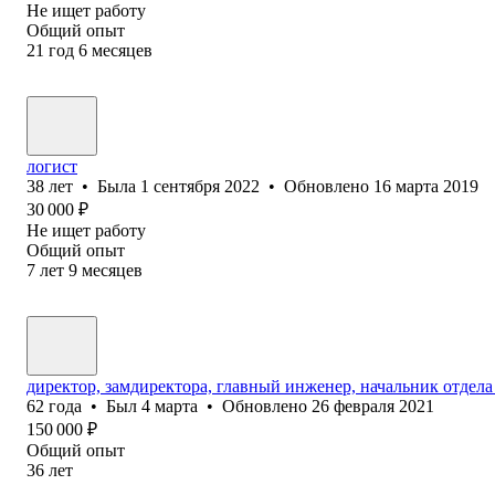
Не ищет работу
Общий опыт
21
год
6
месяцев
логист
38
лет
•
Была
1 сентября 2022
•
Обновлено
16 марта 2019
30 000
₽
Не ищет работу
Общий опыт
7
лет
9
месяцев
директор, замдиректора, главный инженер, начальник отдела
62
года
•
Был
4 марта
•
Обновлено
26 февраля 2021
150 000
₽
Общий опыт
36
лет