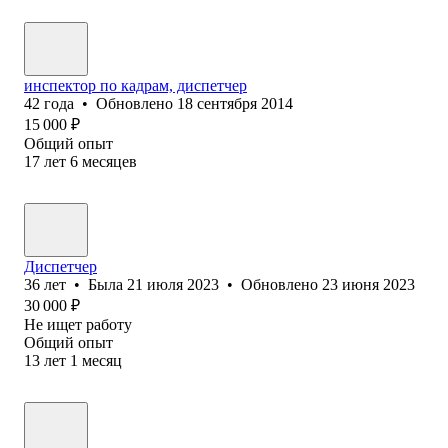
инспектор по кадрам, диспетчер
42
года
•
Обновлено
18 сентября 2014
15 000
₽
Общий опыт
17
лет
6
месяцев
Диспетчер
36
лет
•
Была
21 июля 2023
•
Обновлено
23 июня 2023
30 000
₽
Не ищет работу
Общий опыт
13
лет
1
месяц