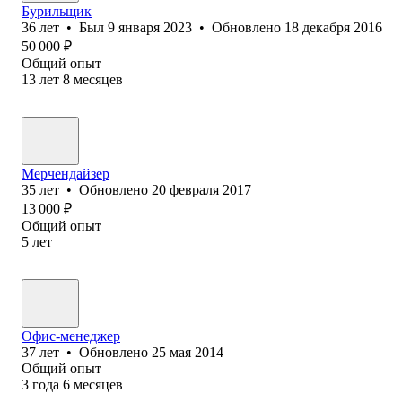
Бурильщик
36
лет
•
Был
9 января 2023
•
Обновлено
18 декабря 2016
50 000
₽
Общий опыт
13
лет
8
месяцев
Мерчендайзер
35
лет
•
Обновлено
20 февраля 2017
13 000
₽
Общий опыт
5
лет
Офис-менеджер
37
лет
•
Обновлено
25 мая 2014
Общий опыт
3
года
6
месяцев