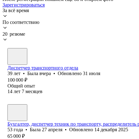
Зарегистрироваться
За всё время
По соответствию
20 резюме
Диспетчер транспортного отдела
39
лет
•
Была
вчера
•
Обновлено
31 июля
100 000
₽
Общий опыт
14
лет
7
месяцев
Бухгалтер, диспетчер техник по транспорту, распределитель 
53
года
•
Была
27 апреля
•
Обновлено
14 декабря 2025
65 000
₽