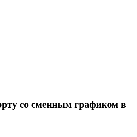
орту со сменным графиком в