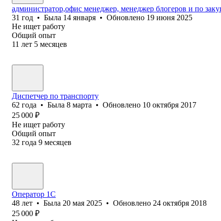
администратор,офис менеджер, менеджер блогеров и по заку
31
год
•
Была
14 января
•
Обновлено
19 июня 2025
Не ищет работу
Общий опыт
11
лет
5
месяцев
Диспетчер по транспорту
62
года
•
Была
8 марта
•
Обновлено
10 октября 2017
25 000
₽
Не ищет работу
Общий опыт
32
года
9
месяцев
Оператор 1С
48
лет
•
Была
20 мая 2025
•
Обновлено
24 октября 2018
25 000
₽