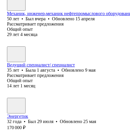
Механик, инженер-механик нефтепромыслового оборудован
50
лет
•
Был
вчера
•
Обновлено
15 апреля
Рассматривает предложения
Общий опыт
29
лет
4
месяца
Ведущий специалист/ специалист
35
лет
•
Была
1 августа
•
Обновлено
9 мая
Рассматривает предложения
Общий опыт
14
лет
1
месяц
Энергетик
32
года
•
Был
29 июля
•
Обновлено
25 мая
170 000
₽