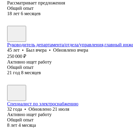
Рассматривает предложения
Общий опыт
18
лет
6
месяцев
Руководитель департамента/отдела/управления,главный инж
45
лет
•
Был
вчера
•
Обновлено
вчера
250 000
₽
Активно ищет работу
Общий опыт
21
год
8
месяцев
Специалист по электроснабжению
32
года
•
Обновлено
21 июля
Активно ищет работу
Общий опыт
8
лет
4
месяца