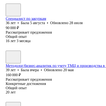
Специалист по закупкам
36
лет
•
Была
5 августа
•
Обновлено
28 июля
90 000
₽
Рассматривает предложения
Общий опыт
16
лет
3
месяца
Методолог/бизнес-аналитик по учету ТМЦ и производства в
39
лет
•
Была
вчера
•
Обновлено
20 мая
160 000
₽
Рассматривает предложения
Конкретные достижения
Общий опыт
20
лет