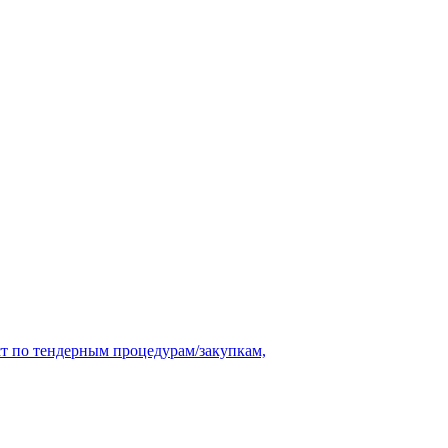
ст по тендерным процедурам/закупкам,