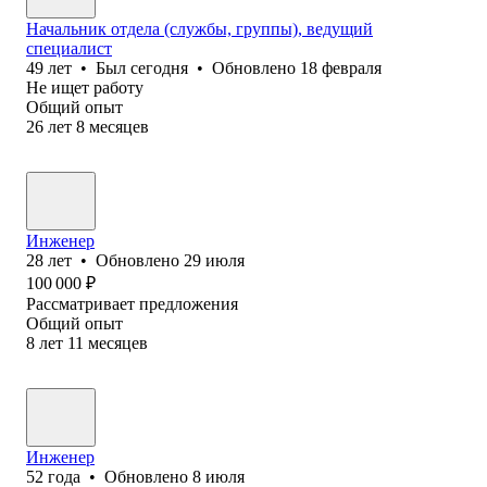
Начальник отдела (службы, группы), ведущий
специалист
49
лет
•
Был
сегодня
•
Обновлено
18 февраля
Не ищет работу
Общий опыт
26
лет
8
месяцев
Инженер
28
лет
•
Обновлено
29 июля
100 000
₽
Рассматривает предложения
Общий опыт
8
лет
11
месяцев
Инженер
52
года
•
Обновлено
8 июля