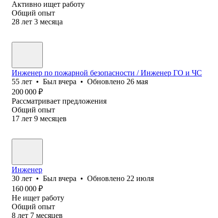
Активно ищет работу
Общий опыт
28
лет
3
месяца
Инженер по пожарной безопасности / Инженер ГО и ЧС
55
лет
•
Был
вчера
•
Обновлено
26 мая
200 000
₽
Рассматривает предложения
Общий опыт
17
лет
9
месяцев
Инженер
30
лет
•
Был
вчера
•
Обновлено
22 июля
160 000
₽
Не ищет работу
Общий опыт
8
лет
7
месяцев