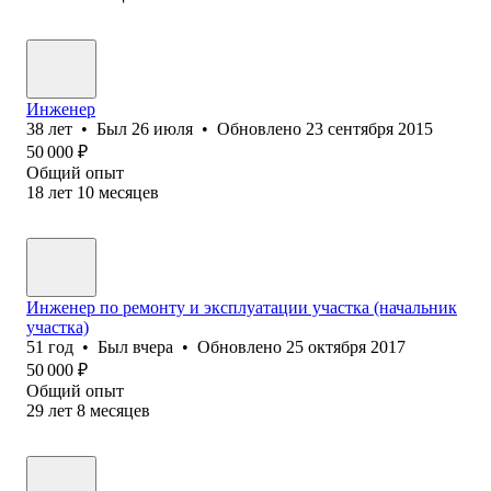
Инженер
38
лет
•
Был
26 июля
•
Обновлено
23 сентября 2015
50 000
₽
Общий опыт
18
лет
10
месяцев
Инженер по ремонту и эксплуата‎ции участка (начальник
участка)
51
год
•
Был
вчера
•
Обновлено
25 октября 2017
50 000
₽
Общий опыт
29
лет
8
месяцев