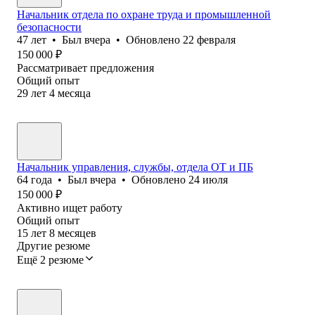
Начальник отдела по охране труда и промышленной
безопасности
47
лет
•
Был
вчера
•
Обновлено
22 февраля
150 000
₽
Рассматривает предложения
Общий опыт
29
лет
4
месяца
Начальник управления, службы, отдела ОТ и ПБ
64
года
•
Был
вчера
•
Обновлено
24 июля
150 000
₽
Активно ищет работу
Общий опыт
15
лет
8
месяцев
Другие резюме
Ещё 2 резюме