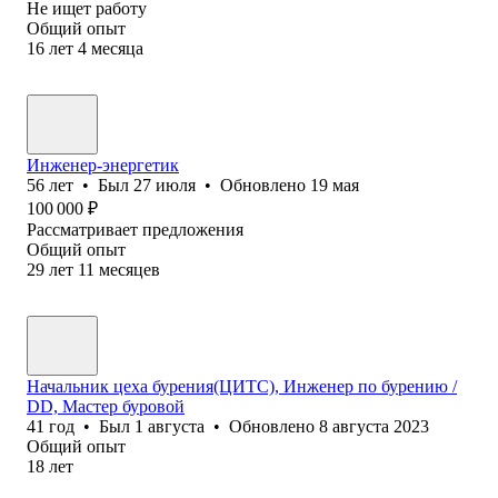
Не ищет работу
Общий опыт
16
лет
4
месяца
Инженер-энергетик
56
лет
•
Был
27 июля
•
Обновлено
19 мая
100 000
₽
Рассматривает предложения
Общий опыт
29
лет
11
месяцев
Начальник цеха бурения(ЦИТС), Инженер по бурению /
DD, Мастер буровой
41
год
•
Был
1 августа
•
Обновлено
8 августа 2023
Общий опыт
18
лет