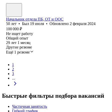
Начальник отдела ПБ, ОТ и ООС
50
лет
•
Был
19 июля
•
Обновлено
2 февраля 2024
100 000
₽
Не ищет работу
Общий опыт
29
лет
1
месяц
Другие резюме
Ещё 1 резюме
1
2
3
...
Быстрые фильтры подбора вакансий
Частичная занятость
Гибкий график