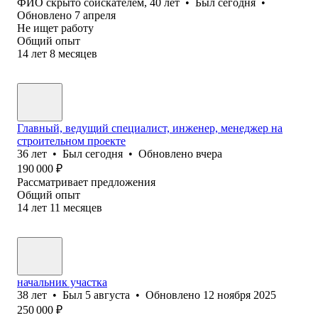
ФИО скрыто соискателем
,
40
лет
•
Был
сегодня
•
Обновлено
7 апреля
Не ищет работу
Общий опыт
14
лет
8
месяцев
Главный, ведущий специалист, инженер, менеджер на
строительном проекте
36
лет
•
Был
сегодня
•
Обновлено
вчера
190 000
₽
Рассматривает предложения
Общий опыт
14
лет
11
месяцев
начальник участка
38
лет
•
Был
5 августа
•
Обновлено
12 ноября 2025
250 000
₽