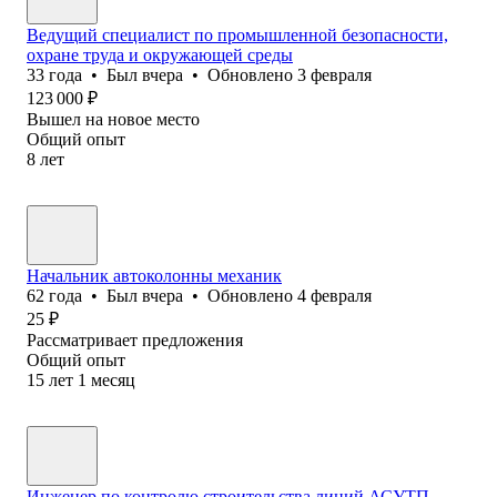
Ведущий специалист по промышленной безопасности,
охране труда и окружающей среды
33
года
•
Был
вчера
•
Обновлено
3 февраля
123 000
₽
Вышел на новое место
Общий опыт
8
лет
Начальник автоколонны механик
62
года
•
Был
вчера
•
Обновлено
4 февраля
25
₽
Рассматривает предложения
Общий опыт
15
лет
1
месяц
Инженер по контролю строительства линий АСУТП,