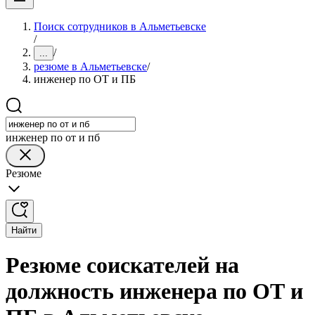
Поиск сотрудников в Альметьевске
/
/
...
резюме в Альметьевске
/
инженер по ОТ и ПБ
инженер по от и пб
Резюме
Найти
Резюме соискателей на
должность инженера по ОТ и