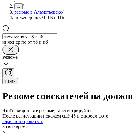
/
/
...
резюме в Альметьевске
/
инженер по ОТ ТБ и ПБ
инженер по от тб и пб
Резюме
Найти
Резюме соискателей на должн
Чтобы видеть все резюме, зарегистрируйтесь
После регистрации покажем ещё 45 и откроем фото
Зарегистрироваться
За всё время