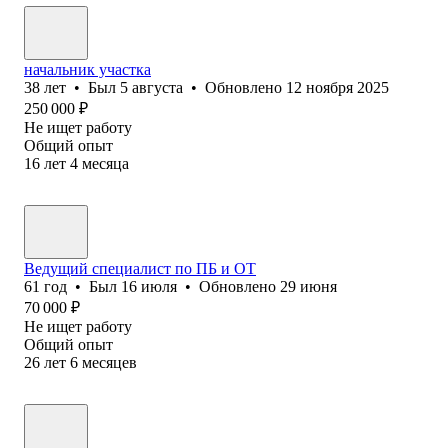
начальник участка
38
лет
•
Был
5 августа
•
Обновлено
12 ноября 2025
250 000
₽
Не ищет работу
Общий опыт
16
лет
4
месяца
Ведущий специалист по ПБ и ОТ
61
год
•
Был
16 июля
•
Обновлено
29 июня
70 000
₽
Не ищет работу
Общий опыт
26
лет
6
месяцев