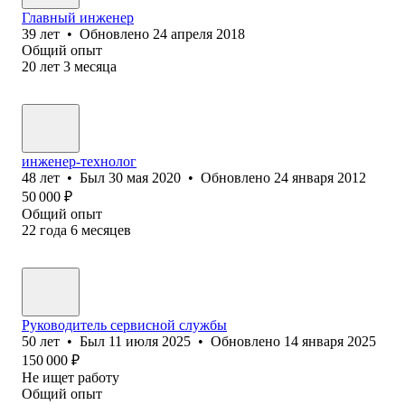
Главный инженер
39
лет
•
Обновлено
24 апреля 2018
Общий опыт
20
лет
3
месяца
инженер-технолог
48
лет
•
Был
30 мая 2020
•
Обновлено
24 января 2012
50 000
₽
Общий опыт
22
года
6
месяцев
Руководитель сервисной службы
50
лет
•
Был
11 июля 2025
•
Обновлено
14 января 2025
150 000
₽
Не ищет работу
Общий опыт