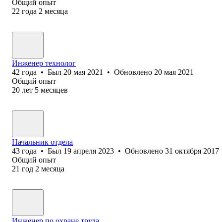
Общий опыт
22
года
2
месяца
Инженер технолог
42
года
•
Был
20 мая 2021
•
Обновлено
20 мая 2021
Общий опыт
20
лет
5
месяцев
Начальник отдела
43
года
•
Был
19 апреля 2023
•
Обновлено
31 октября 2017
Общий опыт
21
год
2
месяца
Инженер по охране труда