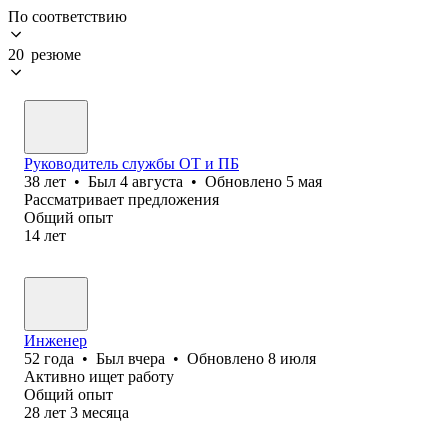
По соответствию
20 резюме
Руководитель службы ОТ и ПБ
38
лет
•
Был
4 августа
•
Обновлено
5 мая
Рассматривает предложения
Общий опыт
14
лет
Инженер
52
года
•
Был
вчера
•
Обновлено
8 июля
Активно ищет работу
Общий опыт
28
лет
3
месяца