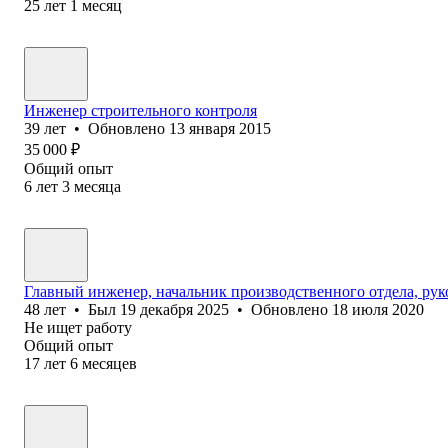
25
лет
1
месяц
Инженер строительного контроля
39
лет
•
Обновлено
13 января 2015
35 000
₽
Общий опыт
6
лет
3
месяца
Главный инженер, начальник производственного отдела, рук
48
лет
•
Был
19 декабря 2025
•
Обновлено
18 июля 2020
Не ищет работу
Общий опыт
17
лет
6
месяцев