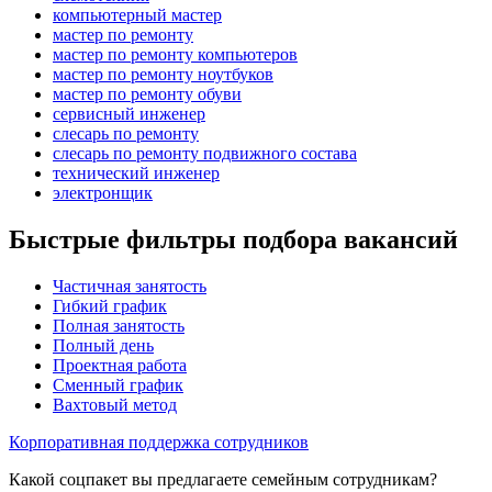
компьютерный мастер
мастер по ремонту
мастер по ремонту компьютеров
мастер по ремонту ноутбуков
мастер по ремонту обуви
сервисный инженер
слесарь по ремонту
слесарь по ремонту подвижного состава
технический инженер
электронщик
Быстрые фильтры подбора вакансий
Частичная занятость
Гибкий график
Полная занятость
Полный день
Проектная работа
Сменный график
Вахтовый метод
Корпоративная поддержка сотрудников
Какой соцпакет вы предлагаете семейным сотрудникам?