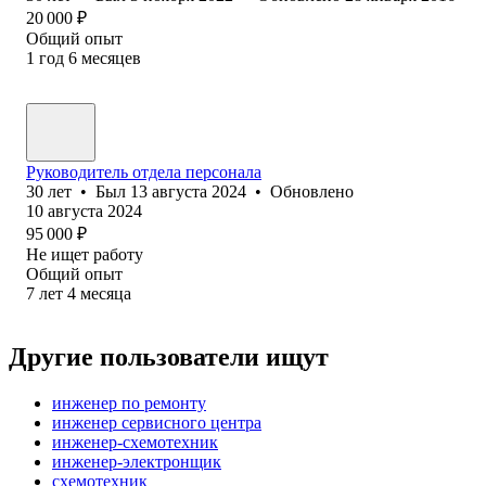
20 000
₽
Общий опыт
1
год
6
месяцев
Руководитель отдела персонала
30
лет
•
Был
13 августа 2024
•
Обновлено
10 августа 2024
95 000
₽
Не ищет работу
Общий опыт
7
лет
4
месяца
Другие пользователи ищут
инженер по ремонту
инженер сервисного центра
инженер-схемотехник
инженер-электронщик
схемотехник