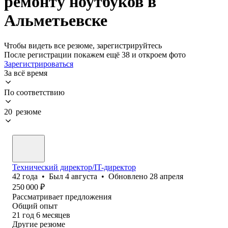
ремонту ноутбуков в
Альметьевске
Чтобы видеть все резюме, зарегистрируйтесь
После регистрации покажем ещё 38 и откроем фото
Зарегистрироваться
За всё время
По соответствию
20 резюме
Технический директор/IT-директор
42
года
•
Был
4 августа
•
Обновлено
28 апреля
250 000
₽
Рассматривает предложения
Общий опыт
21
год
6
месяцев
Другие резюме