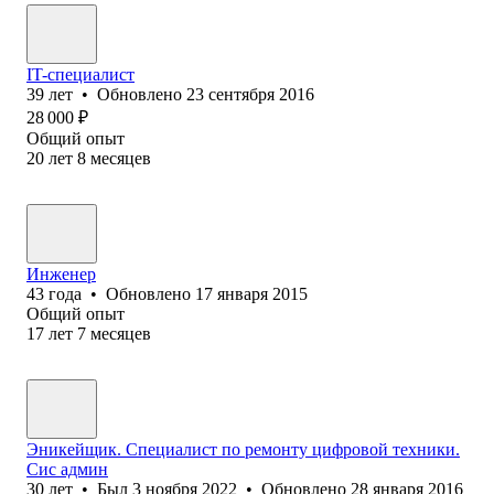
IT-специалист
39
лет
•
Обновлено
23 сентября 2016
28 000
₽
Общий опыт
20
лет
8
месяцев
Инженер
43
года
•
Обновлено
17 января 2015
Общий опыт
17
лет
7
месяцев
Эникейщик. Специалист по ремонту цифровой техники.
Сис админ
30
лет
•
Был
3 ноября 2022
•
Обновлено
28 января 2016