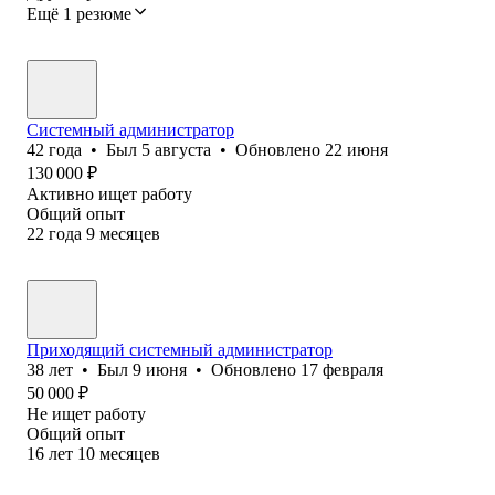
Ещё 1 резюме
Системный администратор
42
года
•
Был
5 августа
•
Обновлено
22 июня
130 000
₽
Активно ищет работу
Общий опыт
22
года
9
месяцев
Приходящий системный администратор
38
лет
•
Был
9 июня
•
Обновлено
17 февраля
50 000
₽
Не ищет работу
Общий опыт
16
лет
10
месяцев