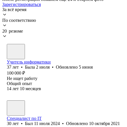
Зарегистрироваться
За всё время
По соответствию
20 резюме
Учитель информатики
37
лет
•
Была
2 июля
•
Обновлено
5 июня
100 000
₽
Не ищет работу
Общий опыт
14
лет
10
месяцев
Специалист по IT
30
лет
•
Был
11 июля 2024
•
Обновлено
10 октября 2021