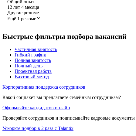
Общий опыт
12
лет
4
месяца
Другие резюме
Ещё 1 резюме
Быстрые фильтры подбора вакансий
Частичная занятость
Гибкий график
Полная занятость
Полный день
Проектная работа
Вахтовый метод
Корпоративная поддержка сотрудников
Какой соцпакет вы предлагаете семейным сотрудникам?
Оформляйте кандидатов онлайн
Проверяйте сотрудников и подписывайте кадровые документы 
Ускорьте подбор в 2 раза с Talantix