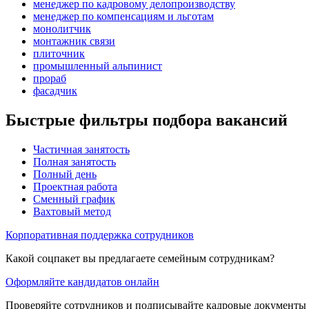
менеджер по кадровому делопроизводству
менеджер по компенсациям и льготам
монолитчик
монтажник связи
плиточник
промышленный альпинист
прораб
фасадчик
Быстрые фильтры подбора вакансий
Частичная занятость
Полная занятость
Полный день
Проектная работа
Сменный график
Вахтовый метод
Корпоративная поддержка сотрудников
Какой соцпакет вы предлагаете семейным сотрудникам?
Оформляйте кандидатов онлайн
Проверяйте сотрудников и подписывайте кадровые документы 