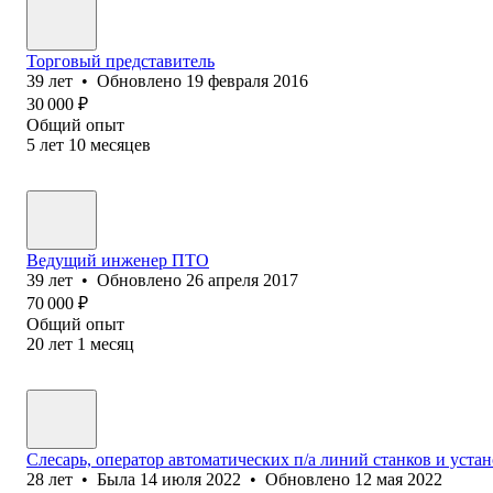
Торговый представитель
39
лет
•
Обновлено
19 февраля 2016
30 000
₽
Общий опыт
5
лет
10
месяцев
Ведущий инженер ПТО
39
лет
•
Обновлено
26 апреля 2017
70 000
₽
Общий опыт
20
лет
1
месяц
Слесарь, оператор автоматических п/а линий станков и уста
28
лет
•
Была
14 июля 2022
•
Обновлено
12 мая 2022