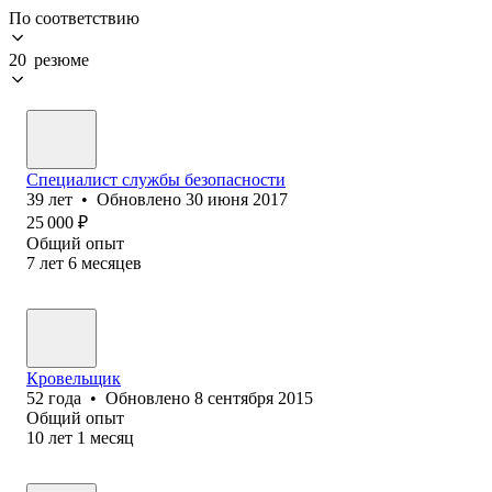
По соответствию
20 резюме
Специалист службы безопасности
39
лет
•
Обновлено
30 июня 2017
25 000
₽
Общий опыт
7
лет
6
месяцев
Кровельщик
52
года
•
Обновлено
8 сентября 2015
Общий опыт
10
лет
1
месяц