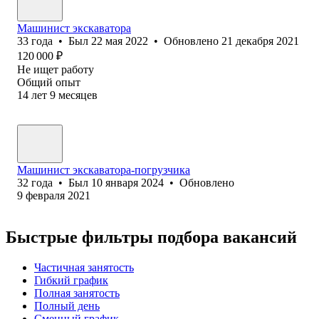
Машинист экскаватора
33
года
•
Был
22 мая 2022
•
Обновлено
21 декабря 2021
120 000
₽
Не ищет работу
Общий опыт
14
лет
9
месяцев
Машинист экскаватора-погрузчика
32
года
•
Был
10 января 2024
•
Обновлено
9 февраля 2021
Быстрые фильтры подбора вакансий
Частичная занятость
Гибкий график
Полная занятость
Полный день
Сменный график