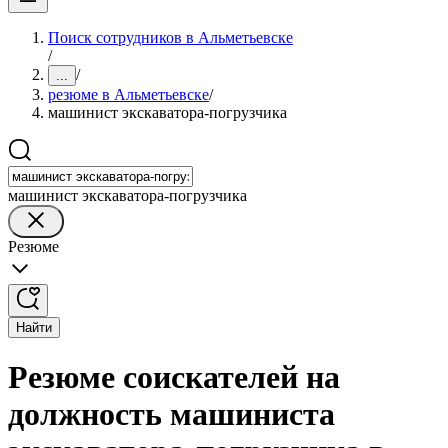
Поиск сотрудников в Альметьевске
/
/
...
резюме в Альметьевске
/
машинист экскаватора-погрузчика
машинист экскаватора-погрузчика
Резюме
Найти
Резюме соискателей на
должность машиниста