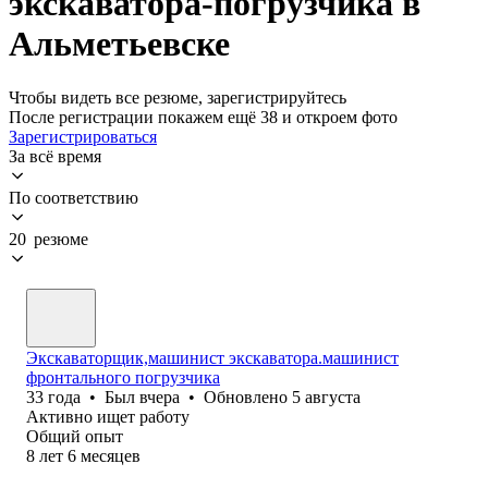
экскаватора-погрузчика в
Альметьевске
Чтобы видеть все резюме, зарегистрируйтесь
После регистрации покажем ещё 38 и откроем фото
Зарегистрироваться
За всё время
По соответствию
20 резюме
Экскаваторщик,машинист экскаватора.машинист
фронтального погрузчика
33
года
•
Был
вчера
•
Обновлено
5 августа
Активно ищет работу
Общий опыт
8
лет
6
месяцев