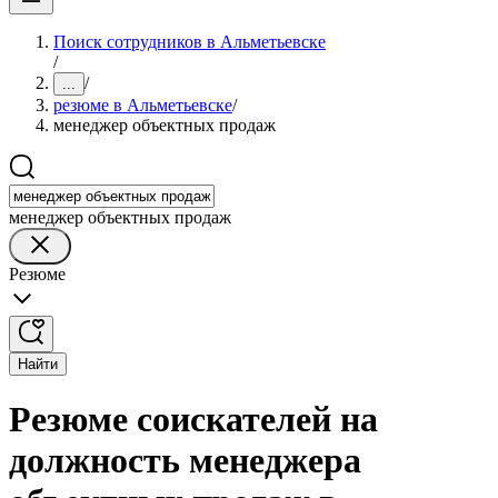
Поиск сотрудников в Альметьевске
/
/
...
резюме в Альметьевске
/
менеджер объектных продаж
менеджер объектных продаж
Резюме
Найти
Резюме соискателей на
должность менеджера