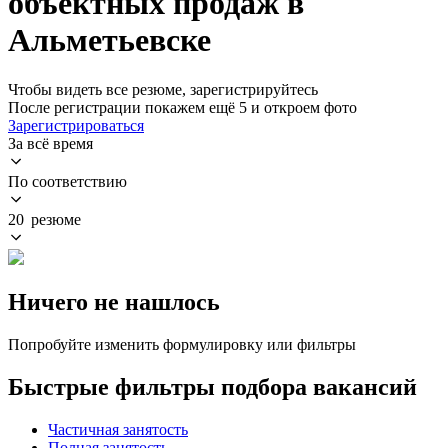
объектных продаж в
Альметьевске
Чтобы видеть все резюме, зарегистрируйтесь
После регистрации покажем ещё 5 и откроем фото
Зарегистрироваться
За всё время
По соответствию
20 резюме
Ничего не нашлось
Попробуйте изменить формулировку или фильтры
Быстрые фильтры подбора вакансий
Частичная занятость
Полная занятость