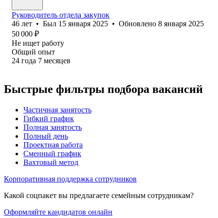
Руководитель отдела закупок
46
лет
•
Был
15 января 2025
•
Обновлено
8 января 2025
50 000
₽
Не ищет работу
Общий опыт
24
года
7
месяцев
Быстрые фильтры подбора вакансий
Частичная занятость
Гибкий график
Полная занятость
Полный день
Проектная работа
Сменный график
Вахтовый метод
Корпоративная поддержка сотрудников
Какой соцпакет вы предлагаете семейным сотрудникам?
Оформляйте кандидатов онлайн