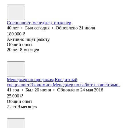
Специалист, менеджер, инженер
40
лет
•
Был
сегодня
•
Обновлено
21 июля
180 000
₽
Активно ищет работу
Общий опыт
20
лет
8
месяцев
Менеджер по продажам,Кредитный
специалист,Экономист,Менеджер по работе с клиентами.
41
год
•
Был
20 июня
•
Обновлено
24 мая 2016
25 000
₽
Общий опыт
7
лет
9
месяцев