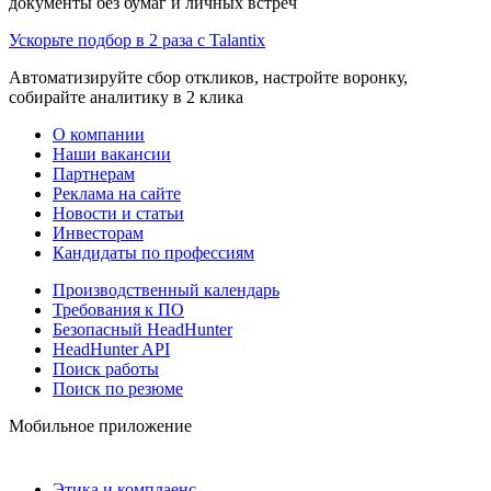
документы без бумаг и личных встреч
Ускорьте подбор в 2 раза с Talantix
Автоматизируйте сбор откликов, настройте воронку,
собирайте аналитику в 2 клика
О компании
Наши вакансии
Партнерам
Реклама на сайте
Новости и статьи
Инвесторам
Кандидаты по профессиям
Производственный календарь
Требования к ПО
Безопасный HeadHunter
HeadHunter API
Поиск работы
Поиск по резюме
Мобильное приложение
Этика и комплаенс