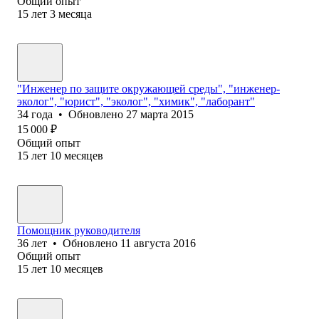
Общий опыт
15
лет
3
месяца
"Инженер по защите окружающей среды", "инженер-
эколог", "юрист", "эколог", "химик", "лаборант"
34
года
•
Обновлено
27 марта 2015
15 000
₽
Общий опыт
15
лет
10
месяцев
Помощник руководителя
36
лет
•
Обновлено
11 августа 2016
Общий опыт
15
лет
10
месяцев