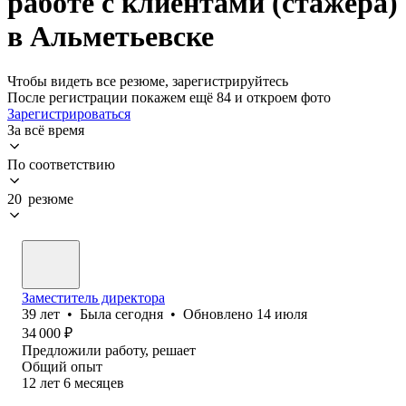
работе с клиентами (стажера)
в Альметьевске
Чтобы видеть все резюме, зарегистрируйтесь
После регистрации покажем ещё 84 и откроем фото
Зарегистрироваться
За всё время
По соответствию
20 резюме
Заместитель директора
39
лет
•
Была
сегодня
•
Обновлено
14 июля
34 000
₽
Предложили работу, решает
Общий опыт
12
лет
6
месяцев