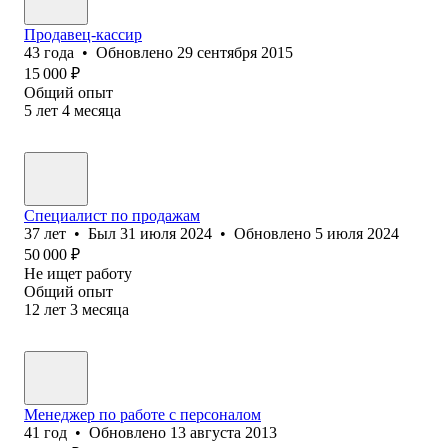
Продавец-кассир
43
года
•
Обновлено
29 сентября 2015
15 000
₽
Общий опыт
5
лет
4
месяца
Специалист по продажам
37
лет
•
Был
31 июля 2024
•
Обновлено
5 июля 2024
50 000
₽
Не ищет работу
Общий опыт
12
лет
3
месяца
Менеджер по работе с персоналом
41
год
•
Обновлено
13 августа 2013