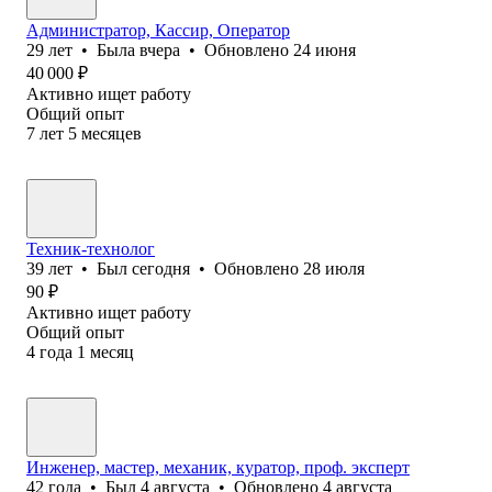
Администратор, Кассир, Оператор
29
лет
•
Была
вчера
•
Обновлено
24 июня
40 000
₽
Активно ищет работу
Общий опыт
7
лет
5
месяцев
Техник-технолог
39
лет
•
Был
сегодня
•
Обновлено
28 июля
90
₽
Активно ищет работу
Общий опыт
4
года
1
месяц
Инженер, мастер, механик, куратор, проф. эксперт
42
года
•
Был
4 августа
•
Обновлено
4 августа