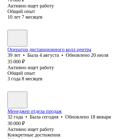
Активно ищет работу
Общий опыт
10
лет
7
месяцев
Оператор дистанционного колл центра
39
лет
•
Была
4 августа
•
Обновлено
20 июля
35 000
₽
Активно ищет работу
Общий опыт
3
года
8
месяцев
Менеджер отдела продаж
32
года
•
Была
сегодня
•
Обновлено
18 января
30 000
₽
Активно ищет работу
Конкретные достижения