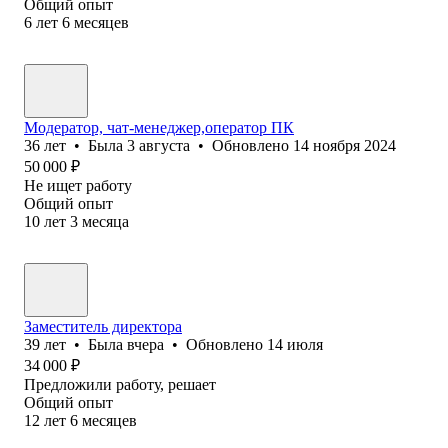
Общий опыт
6
лет
6
месяцев
Модератор, чат-менеджер,оператор ПК
36
лет
•
Была
3 августа
•
Обновлено
14 ноября 2024
50 000
₽
Не ищет работу
Общий опыт
10
лет
3
месяца
Заместитель директора
39
лет
•
Была
вчера
•
Обновлено
14 июля
34 000
₽
Предложили работу, решает
Общий опыт
12
лет
6
месяцев