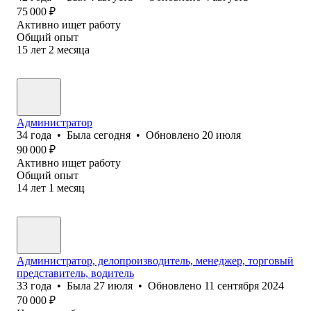
75 000
₽
Активно ищет работу
Общий опыт
15
лет
2
месяца
Администратор
34
года
•
Была
сегодня
•
Обновлено
20 июля
90 000
₽
Активно ищет работу
Общий опыт
14
лет
1
месяц
Администратор, делопроизводитель, менеджер, торговый
представитель, водитель
33
года
•
Была
27 июля
•
Обновлено
11 сентября 2024
70 000
₽