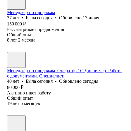
Менеджер по продажам
37
лет
•
Была
сегодня
•
Обновлено
13 июля
150 000
₽
Рассматривает предложения
Общий опыт
8
лет
2
месяца
Менеджер по продажам. Оператор 1С.Диспетчер. Работа
с документами. Специалист.
40
лет
•
Была
сегодня
•
Обновлено
сегодня
80 000
₽
Активно ищет работу
Общий опыт
19
лет
5
месяцев