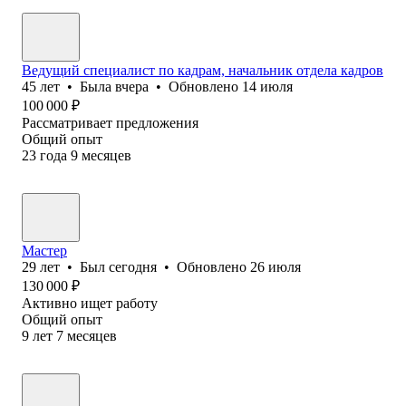
Ведущий специалист по кадрам, начальник отдела кадров
45
лет
•
Была
вчера
•
Обновлено
14 июля
100 000
₽
Рассматривает предложения
Общий опыт
23
года
9
месяцев
Мастер
29
лет
•
Был
сегодня
•
Обновлено
26 июля
130 000
₽
Активно ищет работу
Общий опыт
9
лет
7
месяцев