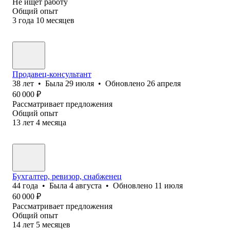
Не ищет работу
Общий опыт
3
года
10
месяцев
Продавец-консультант
38
лет
•
Была
29 июля
•
Обновлено
26 апреля
60 000
₽
Рассматривает предложения
Общий опыт
13
лет
4
месяца
Бухгалтер, ревизор, снабженец
44
года
•
Была
4 августа
•
Обновлено
11 июля
60 000
₽
Рассматривает предложения
Общий опыт
14
лет
5
месяцев