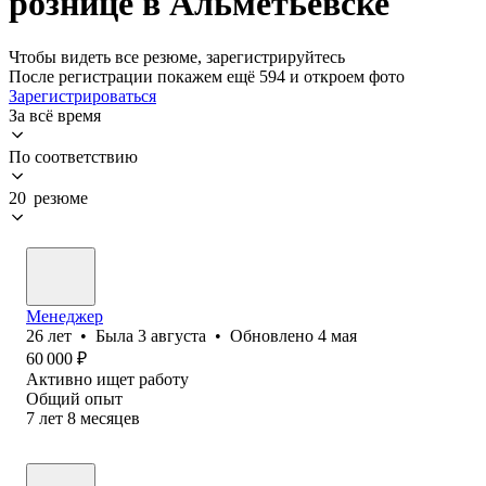
рознице в Альметьевске
Чтобы видеть все резюме, зарегистрируйтесь
После регистрации покажем ещё 594 и откроем фото
Зарегистрироваться
За всё время
По соответствию
20 резюме
Менеджер
26
лет
•
Была
3 августа
•
Обновлено
4 мая
60 000
₽
Активно ищет работу
Общий опыт
7
лет
8
месяцев