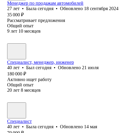
Менеджер по продажам автомобилей
27
лет
•
Была
сегодня
•
Обновлено
18 сентября 2024
35 000
₽
Рассматривает предложения
Общий опыт
9
лет
10
месяцев
Специалист, менеджер, инженер
40
лет
•
Был
сегодня
•
Обновлено
21 июля
180 000
₽
Активно ищет работу
Общий опыт
20
лет
8
месяцев
Специалист
40
лет
•
Была
сегодня
•
Обновлено
14 мая
70 000
₽