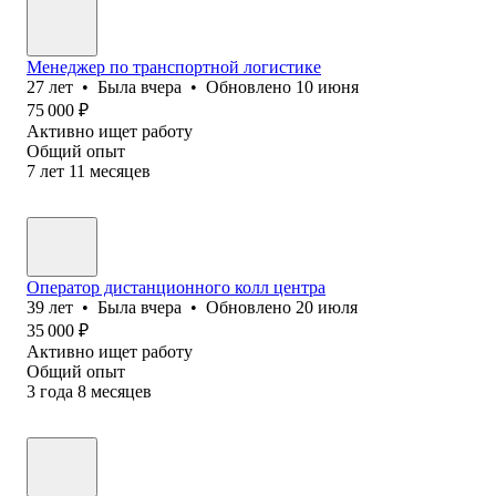
Менеджер по транспортной логистике
27
лет
•
Была
вчера
•
Обновлено
10 июня
75 000
₽
Активно ищет работу
Общий опыт
7
лет
11
месяцев
Оператор дистанционного колл центра
39
лет
•
Была
вчера
•
Обновлено
20 июля
35 000
₽
Активно ищет работу
Общий опыт
3
года
8
месяцев