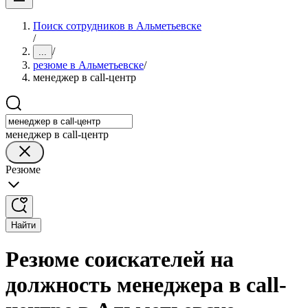
Поиск сотрудников в Альметьевске
/
/
...
резюме в Альметьевске
/
менеджер в call-центр
менеджер в call-центр
Резюме
Найти
Резюме соискателей на
должность менеджера в call-