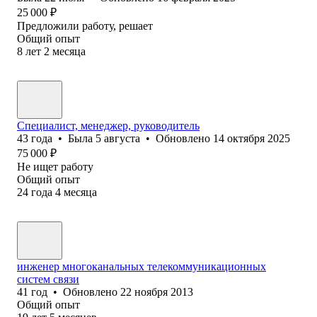
25 000
₽
Предложили работу, решает
Общий опыт
8
лет
2
месяца
Специалист, менеджер, руководитель
43
года
•
Была
5 августа
•
Обновлено
14 октября 2025
75 000
₽
Не ищет работу
Общий опыт
24
года
4
месяца
инженер многоканальных телекоммуникационных
систем связи
41
год
•
Обновлено
22 ноября 2013
Общий опыт