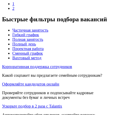
1
2
Быстрые фильтры подбора вакансий
Частичная занятость
Гибкий график
Полная занятость
Полный день
Проектная работа
Сменный график
Вахтовый метод
Корпоративная поддержка сотрудников
Какой соцпакет вы предлагаете семейным сотрудникам?
Оформляйте кандидатов онлайн
Проверяйте сотрудников и подписывайте кадровые
документы без бумаг и личных встреч
Ускорьте подбор в 2 раза с Talantix
Автоматизируйте сбор откликов, настройте воронку,