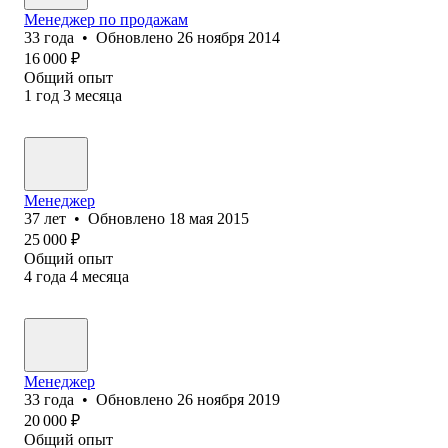
Менеджер по продажам
33
года
•
Обновлено
26 ноября 2014
16 000
₽
Общий опыт
1
год
3
месяца
Менеджер
37
лет
•
Обновлено
18 мая 2015
25 000
₽
Общий опыт
4
года
4
месяца
Менеджер
33
года
•
Обновлено
26 ноября 2019
20 000
₽
Общий опыт