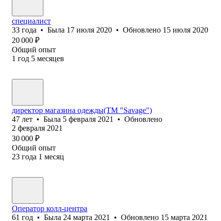
специалист
33
года
•
Была
17 июля 2020
•
Обновлено
15 июля 2020
20 000
₽
Общий опыт
1
год
5
месяцев
директор магазина одежды(ТМ "Savage")
47
лет
•
Была
5 февраля 2021
•
Обновлено
2 февраля 2021
30 000
₽
Общий опыт
23
года
1
месяц
Оператор колл-центра
61
год
•
Была
24 марта 2021
•
Обновлено
15 марта 2021