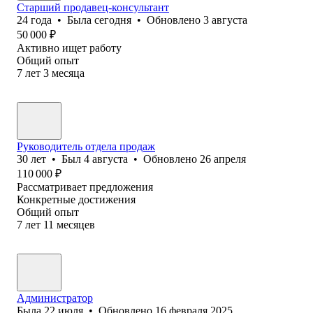
Старший продавец-консультант
24
года
•
Была
сегодня
•
Обновлено
3 августа
50 000
₽
Активно ищет работу
Общий опыт
7
лет
3
месяца
Руководитель отдела продаж
30
лет
•
Был
4 августа
•
Обновлено
26 апреля
110 000
₽
Рассматривает предложения
Конкретные достижения
Общий опыт
7
лет
11
месяцев
Администратор
Была
22 июля
•
Обновлено
16 февраля 2025