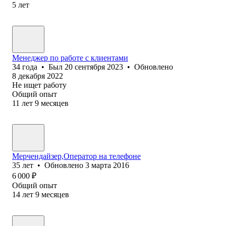
5
лет
Менеджер по работе с клиентами
34
года
•
Был
20 сентября 2023
•
Обновлено
8 декабря 2022
Не ищет работу
Общий опыт
11
лет
9
месяцев
Мерчендайзер,Оператор на телефоне
35
лет
•
Обновлено
3 марта 2016
6 000
₽
Общий опыт
14
лет
9
месяцев