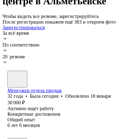
центре в Альметьевске
Чтобы видеть все резюме, зарегистрируйтесь
После регистрации покажем ещё 383 и откроем фото
Зарегистрироваться
За всё время
По соответствию
20 резюме
Менеджер отдела продаж
32
года
•
Была
сегодня
•
Обновлено
18 января
30 000
₽
Активно ищет работу
Конкретные достижения
Общий опыт
6
лет
6
месяцев