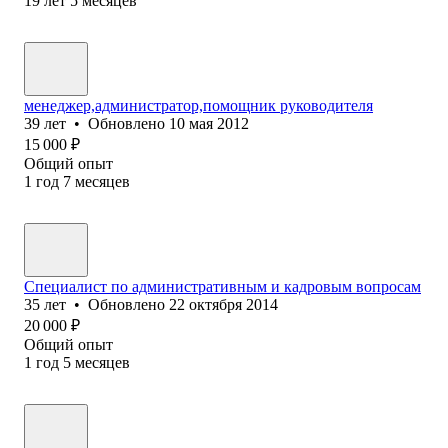
19
лет
5
месяцев
менеджер,администратор,помощник руководителя
39
лет
•
Обновлено
10 мая 2012
15 000
₽
Общий опыт
1
год
7
месяцев
Специалист по административным и кадровым вопросам
35
лет
•
Обновлено
22 октября 2014
20 000
₽
Общий опыт
1
год
5
месяцев