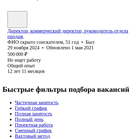
Директор, коммерческий директор, руководитель отдела
продаж
ФИО скрыто соискателем
,
51
год
•
Был
29 ноября 2024
•
Обновлено
1 мая 2021
500 000
₽
Не ищет работу
Общий опыт
12
лет
11
месяцев
Быстрые фильтры подбора вакансий
Частичная занятость
Гибкий график
Полная занятость
Полный день
Проектная работа
Сменный график
Вахтовый метод