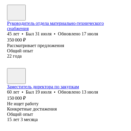
Руководитель отдела материально-технического
снабжения
45
лет
•
Был
31 июля
•
Обновлено
17 июля
350 000
₽
Рассматривает предложения
Общий опыт
22
года
Заместитель директора по закупкам
60
лет
•
Был
19 июля
•
Обновлено
13 июля
150 000
₽
Не ищет работу
Конкретные достижения
Общий опыт
15
лет
3
месяца