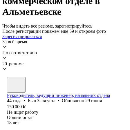
коммерческом отделе в
Альметьевске
Чтобы видеть все резюме, зарегистрируйтесь
После регистрации покажем ещё 59 и откроем фото
Зарегистрироваться
За всё время
По соответствию
20 резюме
Руководитель, ведущий инженер, начальник отдела
44
года
•
Был
3 августа
•
Обновлено
29 июня
150 000
₽
Не ищет работу
Общий опыт
18
лет