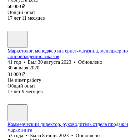
60 000
₽
Общий опыт
17
лет
11
месяцев
Маркетолог, менеджер интернет-магазина, менеджер по
сопровождению заказов
41
год
•
Был
30 августа 2023
•
Обновлено
30 января 2020
31 000
₽
Не ищет работу
Общий опыт
17
лет
9
месяцев
Коммерческий директор, руководитель отдела продаж и
маркетинга
53
года
•
Была
8 июня 2023
•
Обновлено