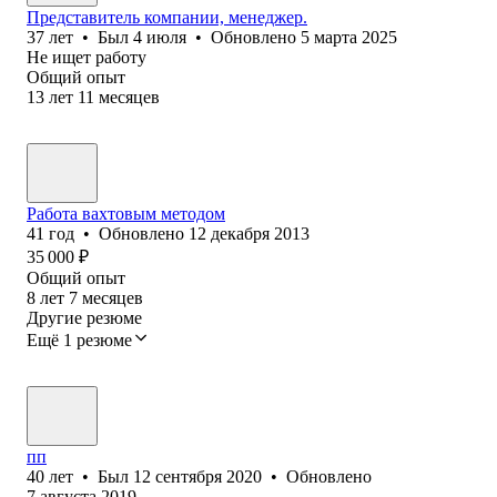
Представитель компании, менеджер.
37
лет
•
Был
4 июля
•
Обновлено
5 марта 2025
Не ищет работу
Общий опыт
13
лет
11
месяцев
Работа вахтовым методом
41
год
•
Обновлено
12 декабря 2013
35 000
₽
Общий опыт
8
лет
7
месяцев
Другие резюме
Ещё 1 резюме
пп
40
лет
•
Был
12 сентября 2020
•
Обновлено
7 августа 2019