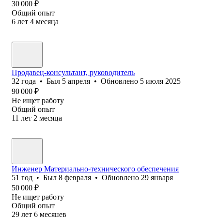
30 000
₽
Общий опыт
6
лет
4
месяца
Продавец-консультант, руководитель
32
года
•
Был
5 апреля
•
Обновлено
5 июля 2025
90 000
₽
Не ищет работу
Общий опыт
11
лет
2
месяца
Инженер Материально-технического обеспечения
51
год
•
Был
8 февраля
•
Обновлено
29 января
50 000
₽
Не ищет работу
Общий опыт
29
лет
6
месяцев