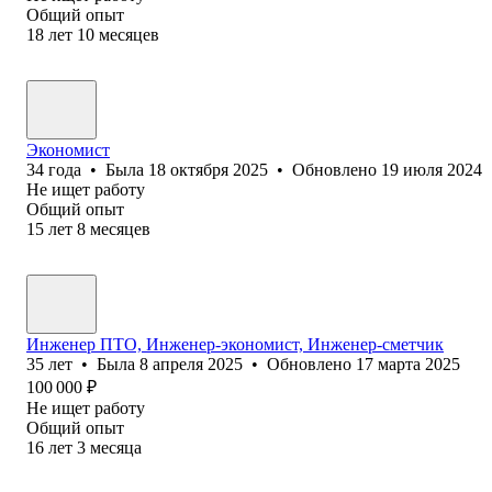
Общий опыт
18
лет
10
месяцев
Экономист
34
года
•
Была
18 октября 2025
•
Обновлено
19 июля 2024
Не ищет работу
Общий опыт
15
лет
8
месяцев
Инженер ПТО, Инженер-экономист, Инженер-сметчик
35
лет
•
Была
8 апреля 2025
•
Обновлено
17 марта 2025
100 000
₽
Не ищет работу
Общий опыт
16
лет
3
месяца