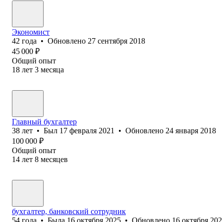
Экономист
42
года
•
Обновлено
27 сентября 2018
45 000
₽
Общий опыт
18
лет
3
месяца
Главный бухгалтер
38
лет
•
Был
17 февраля 2021
•
Обновлено
24 января 2018
100 000
₽
Общий опыт
14
лет
8
месяцев
бухгалтер, банковский сотрудник
54
года
•
Была
16 октября 2025
•
Обновлено
16 октября 20